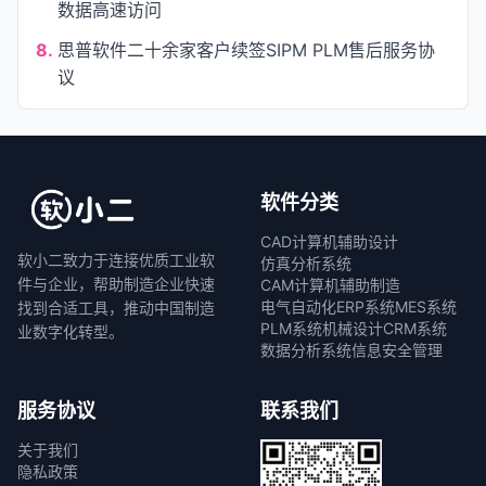
数据高速访问
8.
思普软件二十余家客户续签SIPM PLM售后服务协
议
软件分类
CAD计算机辅助设计
软小二致力于连接优质工业软
仿真分析系统
件与企业，帮助制造企业快速
CAM计算机辅助制造
电气自动化
ERP系统
MES系统
找到合适工具，推动中国制造
PLM系统
机械设计
CRM系统
业数字化转型。
数据分析系统
信息安全管理
服务协议
联系我们
关于我们
隐私政策