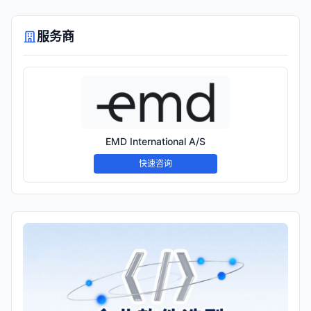
服务商
EMD International A/S
快速咨询