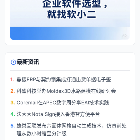
AD
最新资讯
1.
鼎捷ERP与契约锁集成打通出货单据电子签
2.
科盛科技举办Moldex3D水路建模在线研讨会
3.
Coremail在APEC数字周分享EAI技术实践
4.
法大大Nota Sign接入香港智方便平台
5.
蜂巢互联发布六面体网格自动生成技术，仿真前处
理从数小时缩至分钟级