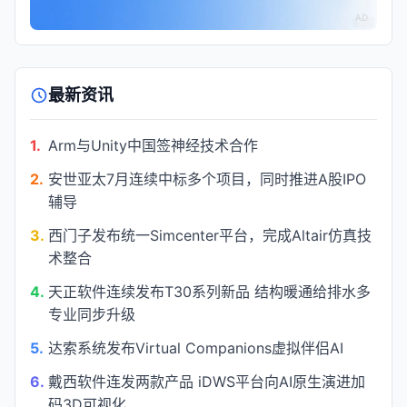
AD
最新资讯
1.
Arm与Unity中国签神经技术合作
2.
安世亚太7月连续中标多个项目，同时推进A股IPO
辅导
3.
西门子发布统一Simcenter平台，完成Altair仿真技
术整合
4.
天正软件连续发布T30系列新品 结构暖通给排水多
专业同步升级
5.
达索系统发布Virtual Companions虚拟伴侣AI
6.
戴西软件连发两款产品 iDWS平台向AI原生演进加
码3D可视化