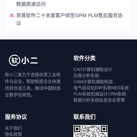
数据高速访问
8.
思普软件二十余家客户续签SIPM PLM售后服务协
议
软件分类
CAD计算机辅助设计
软小二致力于连接优质工业软
仿真分析系统
件与企业，帮助制造企业快速
CAM计算机辅助制造
电气自动化
ERP系统
MES系统
找到合适工具，推动中国制造
PLM系统
机械设计
CRM系统
业数字化转型。
数据分析系统
信息安全管理
服务协议
联系我们
关于我们
隐私政策