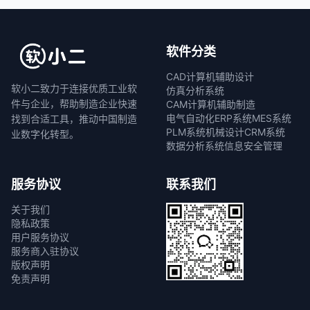
软件分类
CAD计算机辅助设计
软小二致力于连接优质工业软
仿真分析系统
件与企业，帮助制造企业快速
CAM计算机辅助制造
电气自动化
ERP系统
MES系统
找到合适工具，推动中国制造
PLM系统
机械设计
CRM系统
业数字化转型。
数据分析系统
信息安全管理
服务协议
联系我们
关于我们
隐私政策
用户服务协议
服务商入驻协议
版权声明
免责声明