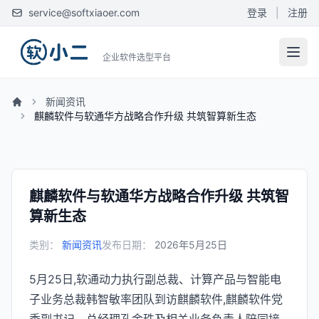
service@softxiaoer.com
登录
|
注册
企业软件选型平台
新闻资讯
麒麟软件与软通华方战略合作升级 共筑智算新生态
麒麟软件与软通华方战略合作升级 共筑智
算新生态
类别：
新闻资讯
发布日期：
2026年5月25日
5月25日,软通动力执行副总裁、计算产品与智能电
子业务总裁韩智敏率团队到访麒麟软件,麒麟软件党