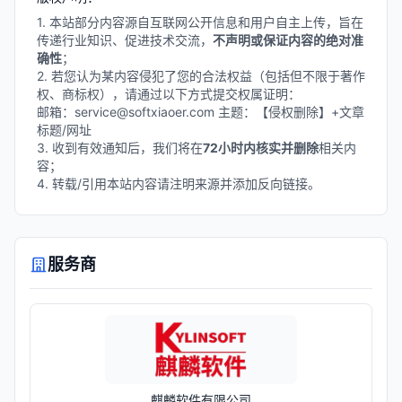
1. 本站部分内容源自互联网公开信息和用户自主上传，旨在
传递行业知识、促进技术交流，
不声明或保证内容的绝对准
确性
；
2. 若您认为某内容侵犯了您的合法权益（包括但不限于著作
权、商标权），请通过以下方式提交权属证明：
邮箱：service@softxiaoer.com 主题：【侵权删除】+文章
标题/网址
3. 收到有效通知后，我们将在
72小时内核实并删除
相关内
容；
4. 转载/引用本站内容请注明来源并添加反向链接。
服务商
麒麟软件有限公司