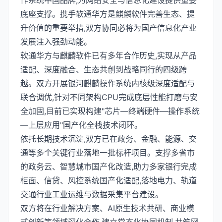
作系统中国品牌,为网络安全与信息化建设提供重要
底座支撑。携手软通华方是麒麟软件完善生态、提
升价值的重要举措,双方协同必将为国产信息化产业
发展注入强劲动能。
软通华方与麒麟软件已有多年合作历史,实现从产品
适配、深度融合、生态共创到战略同行的四级跨
越。双方开展银河麒麟操作系统内核级深度适配与
联合调优,针对不同架构CPU完成底层性能打磨与安
全加固,目前已实现构建"芯片—终端硬件—操作系统
—上层应用"国产化全栈技术闭环。
依托长期技术沉淀,双方已在政务、金融、能源、交
通等多个关键行业落地一批标杆项目。支撑多省市
的政务云、智慧城市国产化改造,助力多家银行完成
柜面、信贷、风控系统国产化适配,落地电力、轨道
交通行业工业运维与数据采集平台建设。
双方将在行业解决方案、AI原生技术共研、商业模