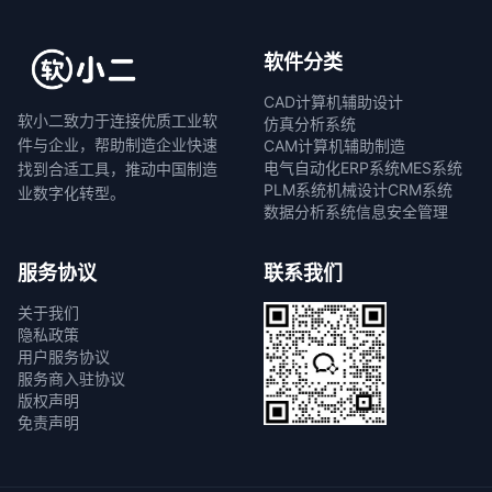
软件分类
CAD计算机辅助设计
软小二致力于连接优质工业软
仿真分析系统
件与企业，帮助制造企业快速
CAM计算机辅助制造
电气自动化
ERP系统
MES系统
找到合适工具，推动中国制造
PLM系统
机械设计
CRM系统
业数字化转型。
数据分析系统
信息安全管理
服务协议
联系我们
关于我们
隐私政策
用户服务协议
服务商入驻协议
版权声明
免责声明