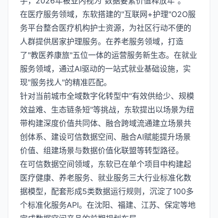
手，2026年被业内视为"数据要素价值释放年"。
在医疗服务领域，东软搭建的"互联网+护理"O2O服
务平台整合医疗机构护士资源，为社区行动不便的
人群提供居家护理服务。在养老服务领域，打造
了"教医养康旅"五位一体的运营服务新生态。在就业
服务领域，通过AI驱动的一站式就业基础设施，实
现"服务找人"的精准匹配。
针对当前城市全域数字化转型中"有效供给少、规模
效益难、生态链条短"等挑战，东软提出以场景为纽
带构建深度价值共同体、融合跨域流通建立场景共
创体系、建设可信数据空间、融合AI赋能提升场景
价值、组建场景与数据价值化联盟等转型路径。
在可信数据空间领域，东软已在单个项目中构建起
医疗健康、养老服务、就业服务三大行业标准化数
据模型，配套形成5类数据运行规则，沉淀了100多
个标准化服务API。在沈阳、福建、江苏、保定等地