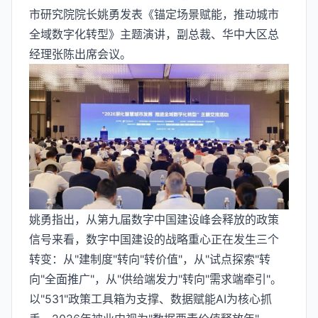
市研究院院长姚勇发表《锚定场景赋能，推动城市
全域数字化转型》主题演讲，副总裁、华中大区总
经理张陈出席会议。
姚勇指出，从第九届数字中国建设峰会释放的政策
信号来看，数字中国建设的战略重心正在发生三个
转变：从"建制度"转向"转价值"，从"试点探索"转
向"全面推广"，从"供给端发力"转向"需求端牵引"。
以"531"政策工具箱为支撑、数据赋能AI为核心抓