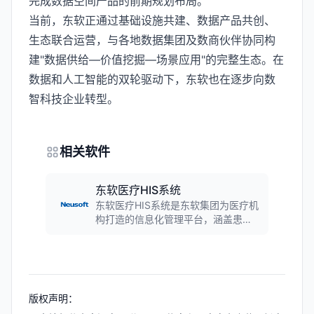
完成数据空间产品的前期规划布局。
当前，东软正通过基础设施共建、数据产品共创、
生态联合运营，与各地数据集团及数商伙伴协同构
建"数据供给—价值挖掘—场景应用"的完整生态。在
数据和人工智能的双轮驱动下，东软也在逐步向数
智科技企业转型。
相关软件
东软医疗HIS系统
东软医疗HIS系统是东软集团为医疗机
构打造的信息化管理平台，涵盖患者
管理、医疗数据统计、药品管理、财
务管理等核心功能，实现医院资源的
有效整合。
版权声明：