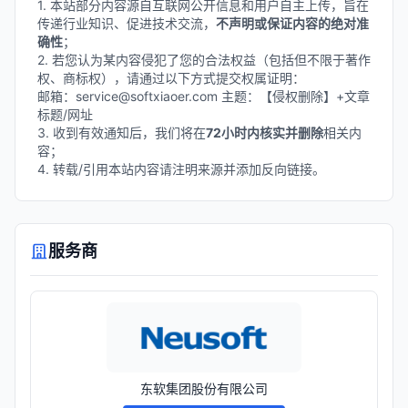
1. 本站部分内容源自互联网公开信息和用户自主上传，旨在
传递行业知识、促进技术交流，
不声明或保证内容的绝对准
确性
；
2. 若您认为某内容侵犯了您的合法权益（包括但不限于著作
权、商标权），请通过以下方式提交权属证明：
邮箱：service@softxiaoer.com 主题：【侵权删除】+文章
标题/网址
3. 收到有效通知后，我们将在
72小时内核实并删除
相关内
容；
4. 转载/引用本站内容请注明来源并添加反向链接。
服务商
东软集团股份有限公司