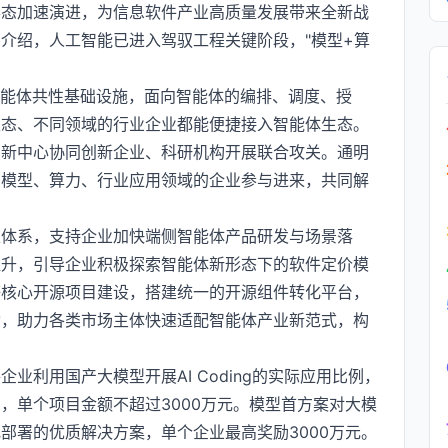
形态加速演进，为信息软件产业高质量发展带来全新战
介绍，人工智能已进入驾驭工程关键阶段，"模型+算
智能体共性基础设施，面向智能体的编排、调度、授
生态、不同领域的行业企业都能便捷接入智能体生态。
创新中心协同创新企业、科研机构开展联合攻关。通明
多模型、算力、行业应用领域的企业参与进来，共同解
策体系，支持企业加快端侧智能体产品研发与场景落
提升，引导企业积极探索智能体新形态下的软件定价模
等核心开源项目建设，搭建统一的开源组件转化平台，
动，助力各类市场主体快速适配智能体产业新范式，构
业利用国产大模型开展AI Coding的实际应用比例，
，单个项目金额不超过3000万元。模型首方案对大模
部署的优质解决方案，单个企业最高奖励3000万元。