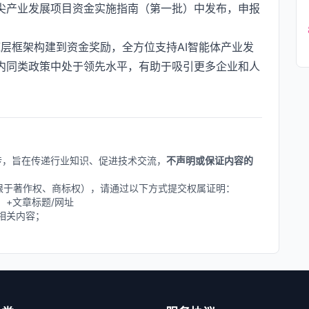
精尖产业发展项目资金实施指南（第一批）中发布，申报
层框架构建到资金奖励，全方位支持AI智能体产业发
国内同类政策中处于领先水平，有助于吸引更多企业和人
上传，旨在传递行业知识、促进技术交流，
不声明或保证内容的
不限于著作权、商标权），请通过以下方式提交权属证明：
删除】+文章标题/网址
相关内容；