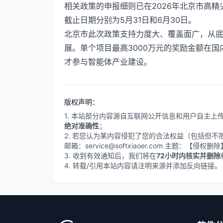
相关政策的申报细则已在2026年北京市高
截止日期分别为5月31日和6月30日。
北京市此次政策支持力度大、覆盖面广，从底
展。单个项目最高3000万元的奖励金额在
才参与智能体产业建设。
版权声明：
1. 本站部分内容源自互联网公开信息和用户自主
绝对准确性
；
2. 若您认为某内容侵犯了您的合法权益（包括但
邮箱：service@softxiaoer.com 主题：【侵权
3. 收到有效通知后，我们将在
72小时内核实并删除
4. 转载/引用本站内容请注明来源并添加反向链接。