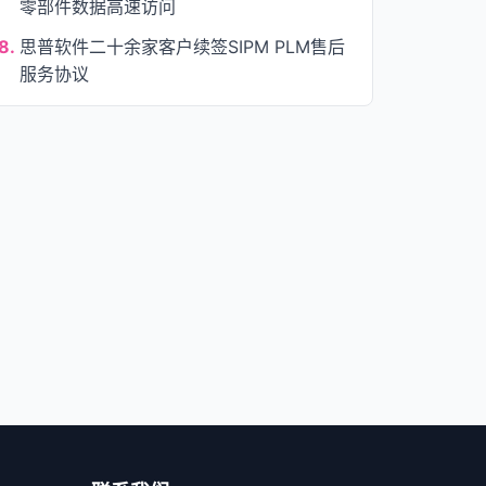
零部件数据高速访问
8.
思普软件二十余家客户续签SIPM PLM售后
服务协议