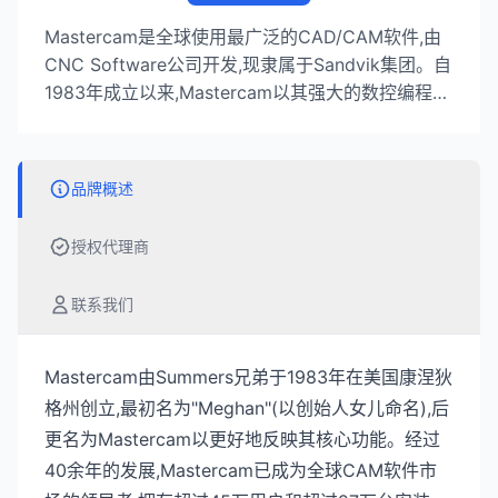
Mastercam是全球使用最广泛的CAD/CAM软件,由
CNC Software公司开发,现隶属于Sandvik集团。自
1983年成立以来,Mastercam以其强大的数控编程能
力和易用性著称,为全球超过45万用户提供从2轴到5
轴铣削、车削、车铣复合、线切割等全方位加工解决
方案,广泛应用于航空航天、汽车、模具制造等行
品牌概述
业。
授权代理商
联系我们
Mastercam由Summers兄弟于1983年在美国康涅狄
格州创立,最初名为"Meghan"(以创始人女儿命名),后
更名为Mastercam以更好地反映其核心功能。经过
40余年的发展,Mastercam已成为全球CAM软件市