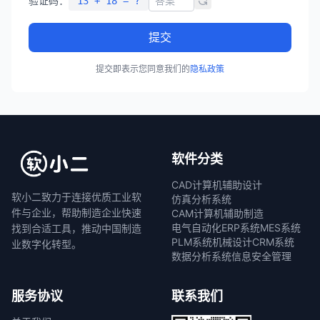
验证码：
13 + 18 = ?
提交
提交即表示您同意我们的
隐私政策
软件分类
CAD计算机辅助设计
软小二致力于连接优质工业软
仿真分析系统
件与企业，帮助制造企业快速
CAM计算机辅助制造
电气自动化
ERP系统
MES系统
找到合适工具，推动中国制造
PLM系统
机械设计
CRM系统
业数字化转型。
数据分析系统
信息安全管理
服务协议
联系我们