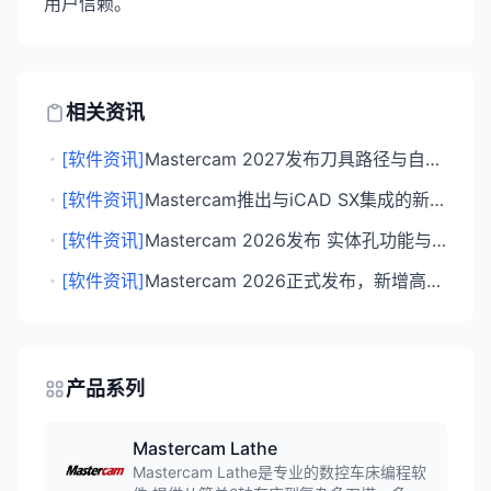
用户信赖。
相关资讯
・
[软件资讯]
Mastercam 2027发布刀具路径与自动化功能升级
・
[软件资讯]
Mastercam推出与iCAD SX集成的新产品实现穴加工自动化
・
[软件资讯]
Mastercam 2026发布 实体孔功能与车铣复合全面升级
・
[软件资讯]
Mastercam 2026正式发布，新增高速精加工路径和螺纹铣削功能
产品系列
Mastercam Lathe
Mastercam Lathe是专业的数控车床编程软