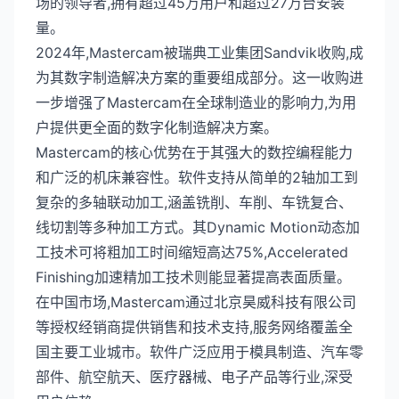
场的领导者,拥有超过45万用户和超过27万台安装
量。
2024年,Mastercam被瑞典工业集团Sandvik收购,成
为其数字制造解决方案的重要组成部分。这一收购进
一步增强了Mastercam在全球制造业的影响力,为用
户提供更全面的数字化制造解决方案。
Mastercam的核心优势在于其强大的数控编程能力
和广泛的机床兼容性。软件支持从简单的2轴加工到
复杂的多轴联动加工,涵盖铣削、车削、车铣复合、
线切割等多种加工方式。其Dynamic Motion动态加
工技术可将粗加工时间缩短高达75%,Accelerated
Finishing加速精加工技术则能显著提高表面质量。
在中国市场,Mastercam通过北京昊威科技有限公司
等授权经销商提供销售和技术支持,服务网络覆盖全
国主要工业城市。软件广泛应用于模具制造、汽车零
部件、航空航天、医疗器械、电子产品等行业,深受