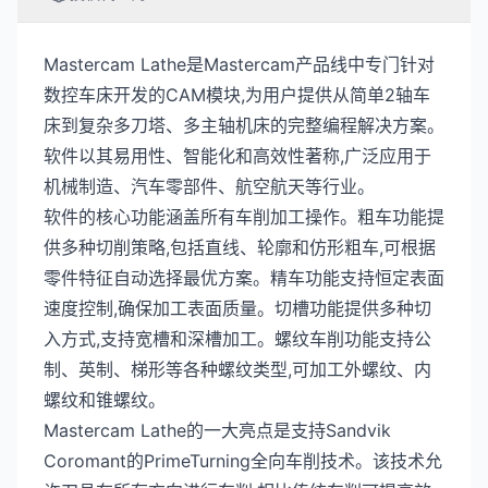
Mastercam Lathe是Mastercam产品线中专门针对
数控车床开发的CAM模块,为用户提供从简单2轴车
床到复杂多刀塔、多主轴机床的完整编程解决方案。
软件以其易用性、智能化和高效性著称,广泛应用于
机械制造、汽车零部件、航空航天等行业。
软件的核心功能涵盖所有车削加工操作。粗车功能提
供多种切削策略,包括直线、轮廓和仿形粗车,可根据
零件特征自动选择最优方案。精车功能支持恒定表面
速度控制,确保加工表面质量。切槽功能提供多种切
入方式,支持宽槽和深槽加工。螺纹车削功能支持公
制、英制、梯形等各种螺纹类型,可加工外螺纹、内
螺纹和锥螺纹。
Mastercam Lathe的一大亮点是支持Sandvik
Coromant的PrimeTurning全向车削技术。该技术允