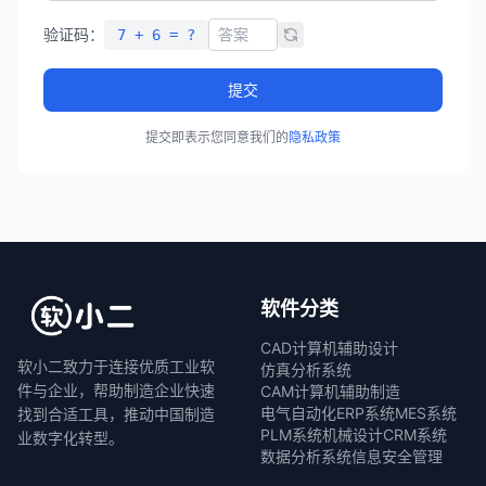
验证码：
7 + 6 = ?
提交
提交即表示您同意我们的
隐私政策
软件分类
CAD计算机辅助设计
软小二致力于连接优质工业软
仿真分析系统
件与企业，帮助制造企业快速
CAM计算机辅助制造
电气自动化
ERP系统
MES系统
找到合适工具，推动中国制造
PLM系统
机械设计
CRM系统
业数字化转型。
数据分析系统
信息安全管理