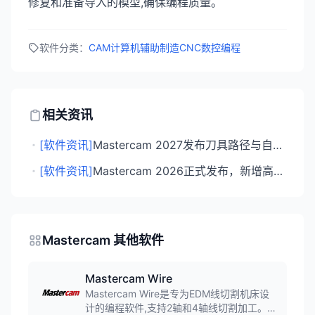
修复和准备导入的模型,确保编程质量。
软件分类：
CAM计算机辅助制造
CNC数控编程
相关资讯
・
[软件资讯]
Mastercam 2027发布刀具路径与自动化功能升级
・
[软件资讯]
Mastercam 2026正式发布，新增高速精加工路径和螺纹铣削功能
Mastercam 其他软件
Mastercam Wire
Mastercam Wire是专为EDM线切割机床设
计的编程软件,支持2轴和4轴线切割加工。软