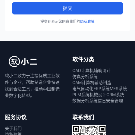
提交
提交即表示您同意我们的
隐私政策
软件分类
CAD计算机辅助设计
软小二致力于连接优质工业软
仿真分析系统
件与企业，帮助制造企业快速
CAM计算机辅助制造
电气自动化
ERP系统
MES系统
找到合适工具，推动中国制造
PLM系统
机械设计
CRM系统
业数字化转型。
数据分析系统
信息安全管理
服务协议
联系我们
关于我们
隐私政策