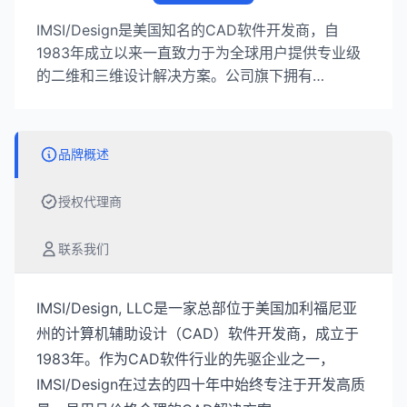
IMSI/Design是美国知名的CAD软件开发商，自
1983年成立以来一直致力于为全球用户提供专业级
的二维和三维设计解决方案。公司旗下拥有
TurboCAD、DesignCAD和FloorPlan等获奖软件产
品，服务范围涵盖建筑设计、机械工程、家居设计等
多个专业领域，全球用户数以百万计。
品牌概述
授权代理商
联系我们
IMSI/Design, LLC是一家总部位于美国加利福尼亚
州的计算机辅助设计（CAD）软件开发商，成立于
1983年。作为CAD软件行业的先驱企业之一，
IMSI/Design在过去的四十年中始终专注于开发高质