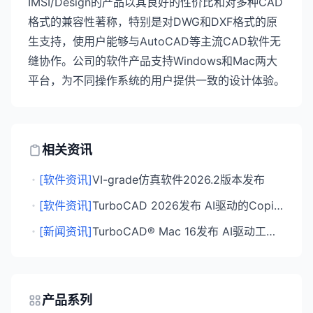
IMSI/Design的产品以其良好的性价比和对多种CAD
格式的兼容性著称，特别是对DWG和DXF格式的原
生支持，使用户能够与AutoCAD等主流CAD软件无
缝协作。公司的软件产品支持Windows和Mac两大
平台，为不同操作系统的用户提供一致的设计体验。
相关资讯
・
[软件资讯]
VI-grade仿真软件2026.2版本发布
・
[软件资讯]
TurboCAD 2026发布 AI驱动的Copilot Render功能亮相
・
[新闻资讯]
TurboCAD® Mac 16发布 AI驱动工具与性能大幅提升
产品系列