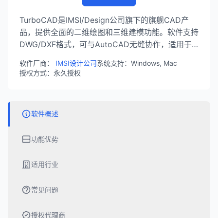
TurboCAD是IMSI/Design公司旗下的旗舰CAD产
品，提供全面的二维绘图和三维建模功能。软件支持
DWG/DXF格式，可与AutoCAD无缝协作，适用于
建筑设计、机械工程、室内设计等专业领域，是性价
软件厂商：
IMSI设计公司
系统支持：Windows, Mac
比极高的专业CAD解决方案。
授权方式：永久授权
软件概述
功能优势
适用行业
常见问题
授权代理商