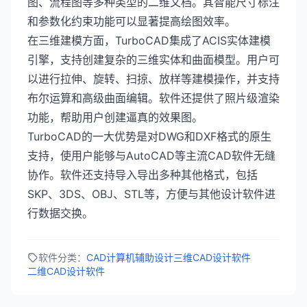
图、流程图等多种类型的二维文档。其智能尺寸标注
和参数化约束功能可以显著提高绘图效率。
在三维建模方面，TurboCAD集成了ACIS实体建模
引擎，支持创建复杂的三维实体和曲面模型。用户可
以进行拉伸、旋转、扫掠、放样等建模操作，并支持
布尔运算和高级曲面编辑。软件还提供了照片级渲染
功能，帮助用户创建逼真的效果图。
TurboCAD的一大优势是对DWG和DXF格式的原生
支持，使用户能够与AutoCAD等主流CAD软件无缝
协作。软件还支持导入导出多种其他格式，包括
SKP、3DS、OBJ、STL等，方便与其他设计软件进
行数据交换。
软件分类：
CAD计算机辅助设计
三维CAD设计软件
二维CAD设计软件