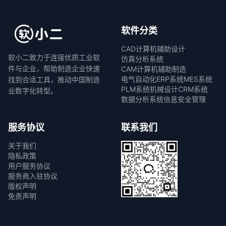
软件分类
CAD计算机辅助设计
软小二致力于连接优质工业软
仿真分析系统
件与企业，帮助制造企业快速
CAM计算机辅助制造
电气自动化
ERP系统
MES系统
找到合适工具，推动中国制造
PLM系统
机械设计
CRM系统
业数字化转型。
数据分析系统
信息安全管理
服务协议
联系我们
关于我们
隐私政策
用户服务协议
服务商入驻协议
版权声明
免责声明