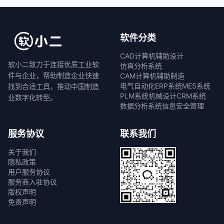
软件分类
CAD计算机辅助设计
软小二致力于连接优质工业软
仿真分析系统
件与企业，帮助制造企业快速
CAM计算机辅助制造
电气自动化
ERP系统
MES系统
找到合适工具，推动中国制造
PLM系统
机械设计
CRM系统
业数字化转型。
数据分析系统
信息安全管理
服务协议
联系我们
关于我们
隐私政策
用户服务协议
服务商入驻协议
版权声明
免责声明