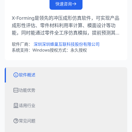
快速咨询
X-Forming是领先的冲压成形仿真软件，可实现产品
成形性评估、零件材料利用率计算、模面设计等功
能，同时能通过零件全工序仿真模拟，提前预测其成
型过程中的缺陷，助力板料成形环节的设计与风险预
软件厂商：
深圳深圳蜂巢互联科技股份有限公司
判。
系统支持：Windows
授权方式：永久授权
软件概述
功能优势
适用行业
常见问题