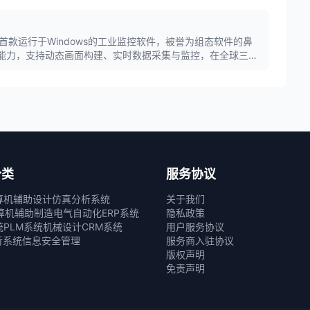
MI是全球首款运行于Windows的工业监控软件，被誉为组态软件的鼻
化能力，支持动态画面构建、实时数据采集与监控，在全球三分
应用。
分类
服务协议
算机辅助设计
仿真分析系统
关于我们
算机辅助制造
电气自动化
ERP系统
隐私政策
统
PLM系统
机械设计
CRM系统
用户服务协议
析系统
信息安全管理
服务商入驻协议
版权声明
免责声明