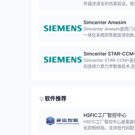
件描述语言的仿真验证。软件
好的用户界面。
Simcenter Amesim
Simcenter Ames
一体化系统的性能促进创新
推进等系统仿真,广泛应用
Simcenter STAR-CCM
Simcenter STAR-
的连续介质力学数值技术,
递、化学反应、固体应力等
软件推荐
HSFIC工厂智控中心
HSFIC工厂智控中心是豪
化控制经验。支持低代码配
据交互，解决装备制造车间