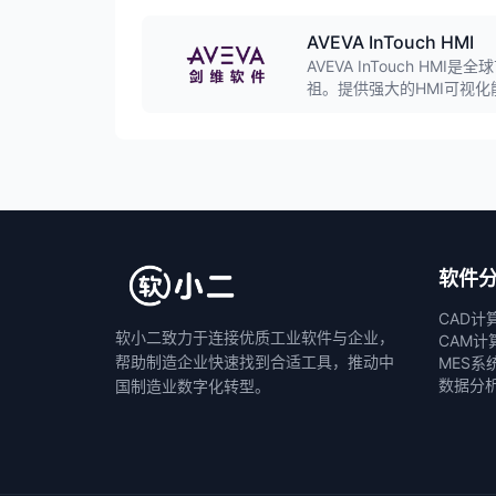
AVEVA InTouch HMI
AVEVA InTouch H
祖。提供强大的HMI可视
之一以上的工业设施中得到
软件
CAD计
软小二致力于连接优质工业软件与企业，
CAM计
帮助制造企业快速找到合适工具，推动中
MES系
数据分
国制造业数字化转型。