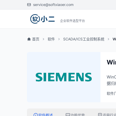
service@softxiaoer.com
企业软件选型平台
首页
软件
SCADA/ICS工业控制系统
W
Wi
Wi
据归
软件
软件概述
功能优势
适用行