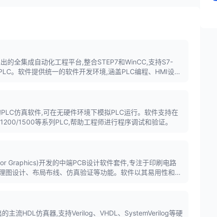
门子推出的全集成自动化工程平台,整合STEP7和WinCC,支持S7-
全系列PLC。软件提供统一的软件开发环境,涵盖PLC编程、HMI设
业自动化工程师的必备工具。
出的PLC仿真软件,可在无硬件环境下模拟PLC运行。软件支持在
0/1200/1500等系列PLC,帮助工程师进行程序调试和验证。
tor Graphics)开发的中端PCB设计软件套件,专注于印刷电路
盖原理图设计、布局布线、仿真验证等功能。软件以其易用性和流
中应用广泛。
的主流HDL仿真器,支持Verilog、VHDL、SystemVerilog等硬