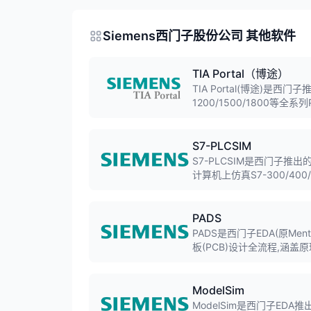
Siemens西门子股份公司 其他软件
TIA Portal（博途）
TIA Portal(博途)是西
1200/1500/1800等
计、驱动调试等功能,是工
S7-PLCSIM
S7-PLCSIM是西门子推
计算机上仿真S7-300/40
PADS
PADS是西门子EDA(原Men
板(PCB)设计全流程,涵
程化设计著称,在企业环境
ModelSim
ModelSim是西门子EDA推出