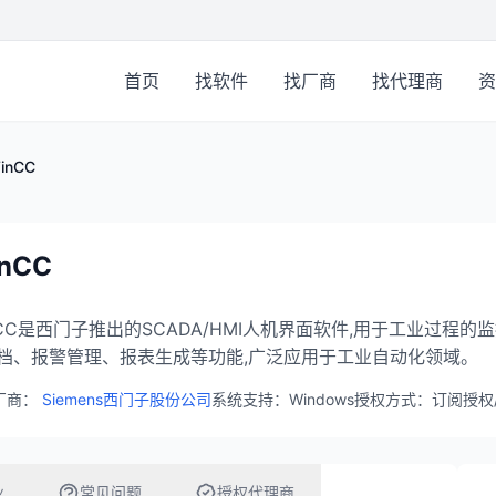
首页
找软件
找厂商
找代理商
资
inCC
nCC
nCC是西门子推出的SCADA/HMI人机界面软件,用于工业过
档、报警管理、报表生成等功能,广泛应用于工业自动化领域。
厂商：
Siemens西门子股份公司
系统支持：Windows
授权方式：订阅授权
业
常见问题
授权代理商