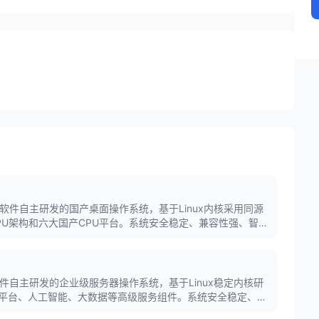
软件自主研发的国产桌面操作系统，基于Linux内核采用同源
PU架构和六大国产CPU平台。系统安全稳定、兼容性强、智能
事业单位等政企办公场景，是国产桌面操作系统市场占有率领
件自主研发的企业级服务器操作系统，基于Linux稳定内核研
平台、人工智能、大数据等高级服务组件。系统安全稳定、性
金融、党政军等企业级关键应用场景。