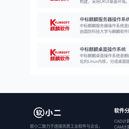
构建，采用UKUI桌面环
安全认证，同源支持飞腾、鲲
政、金融、能源、交通等行
中标麒麟服务器操作系
中标麒麟服务器操作系统是
由国防科技大学与麒麟软件联合
四级认证，累计装机量超1
中标麒麟桌面操作系统
中标麒麟桌面操作系统是麒
化的Linux内核，分成桌
泛应用于能源、金融、交通
软件
CAD计
软小二致力于连接优质工业软件与企业，
CAM计