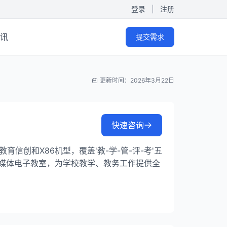
登录
|
注册
讯
提交需求
更新时间：2026年3月22日
快速咨询
信创和X86机型，覆盖'教-学-管-评-考'五
媒体电子教室，为学校教学、教务工作提供全