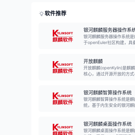
软件推荐
银河麒麟服务器操作系
银河麒麟服务器操作系统是
于openEuler社区构
性、高可用性和内生本质安
开放麒麟
开放麒麟(openKylin
核心，通过开源开放的方式
区，推动Linux开源技术
银河麒麟智算操作系统
银河麒麟智算操作系统是麒
统，基于内生安全的银河麒
理，提供统一的训练与推理
的基础环境。
银河麒麟桌面操作系统
银河麒麟桌面操作系统是麒麟