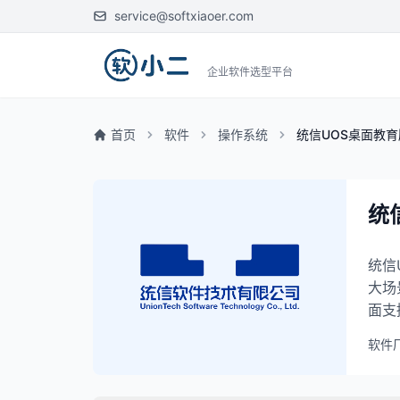
service@softxiaoer.com
企业软件选型平台
首页
软件
操作系统
统信UOS桌面教育
统
统信
大场
面支
软件