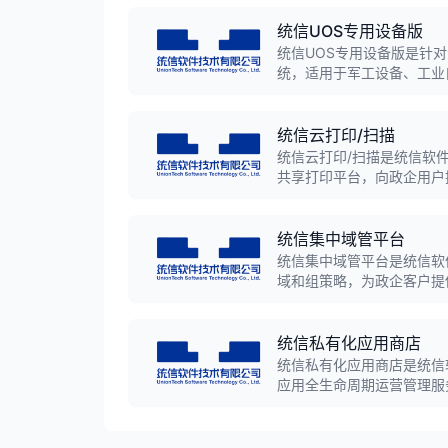
统信UOS专用设备版
统信UOS专用设备版是针
统，适用于军工设备、工业
效、安全可靠，满足专用设
统信云打印/扫描
统信云打印/扫描是统信软
共享打印平台，向政企用户
难题，打印效率高、体验一
统信集中域管平台
统信集中域管平台是统信软件
域和组策略，为政企客户提
一身份认证、应用分发、终
统信私有化应用商店
统信私有化应用商店是统信
应用全生命周期运营管理服
能，解决内网环境应用分发