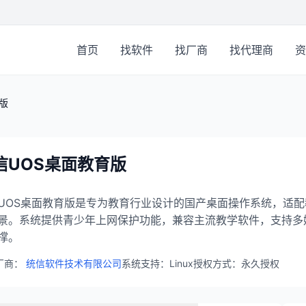
首页
找软件
找厂商
找代理商
资
版
信UOS桌面教育版
UOS桌面教育版是专为教育行业设计的国产桌面操作系统，适配教育
景。系统提供青少年上网保护功能，兼容主流教学软件，支持多
撑。
厂商：
统信软件技术有限公司
系统支持：Linux
授权方式：永久授权