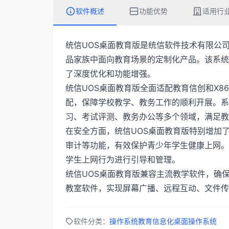
软件概述
功能优势
适用行
统信UOS桌面教育版是统信软件技术有限公
品家族中面向教育场景的定制化产品。该系统
了深度优化和功能增强。
统信UOS桌面教育版全面适配教育信创和X86
配，保障学校教学、教务工作的顺利开展。系
习、考试评测、教务办公等多个领域，满足教
在安全方面，统信UOS桌面教育版特别增加
审计等功能，有效保护青少年学生健康上网。
学生上网行为进行引导和管理。
统信UOS桌面教育版兼容主流教学软件，确
教室软件，实现屏幕广播、远程互动、文件传
软件分类：
操作系统
教育信息化
桌面操作系统