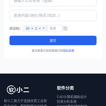
验证码：
20 + 2 = ?
提交
提交即表示您同意我们的
隐私政策
软件分类
CAD计算机辅助设计
软小二致力于连接优质工业软
仿真分析系统
件与企业，帮助制造企业快速