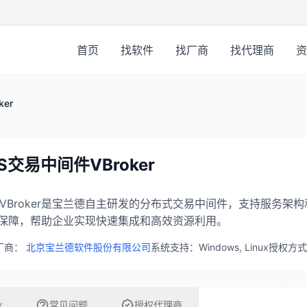
首页
找软件
找厂商
找代理商
资
er
S交易中间件VBroker
S VBroker是宝兰德自主研发的分布式交易中间件，支持服务
保障，帮助企业实现快速集成和高效资源利用。
厂商：
北京宝兰德软件股份有限公司
系统支持：Windows, Linux
授权方式
业
常见问题
授权代理商