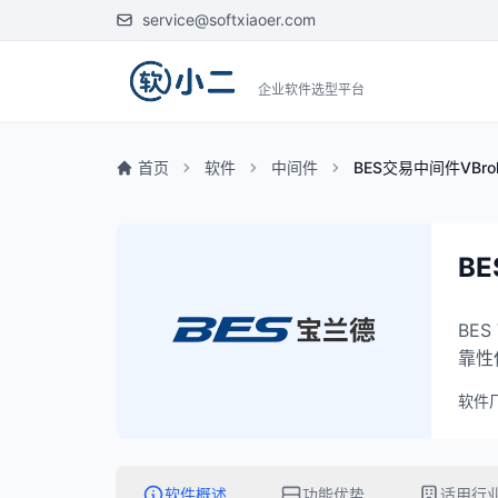
service@softxiaoer.com
企业软件选型平台
首页
软件
中间件
BES交易中间件VBrok
BE
BE
靠性
软件
软件概述
功能优势
适用行