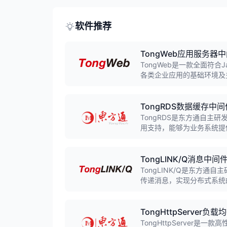
软件推荐
TongWeb应用服务器
TongWeb是一款全面符合J
各类企业应用的基础环境及
括便捷的开发、随需应变的
TongRDS数据缓存中间
TongRDS是东方通自主
用支持，能够为业务系统提
架构、高安全性、高效性等
TongLINK/Q消息中间
TongLINK/Q是东方
传递消息，实现分布式系统
系统的实时数据交互链路。
TongHttpServer负
TongHttpServer