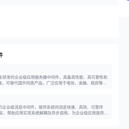
件
自主研发的企业级应用服务器中间件，具备高性能、高可靠性和
E标准，可替代国外同类产品，广泛应用于电信、金融、政府等核
研发的企业级消息中间件，提供系统间消息快速、高效、可靠传
言，帮助应用实现系统解耦及异步调用，为企业级应用提供坚