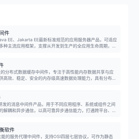
中间件
ava EE、Jakarta EE最新标准规范的应用服务器产品，可适应
多种主流应用框架，支撑从开发到生产的全应用生命周期，包
灵活部署、丰富的运行时监视、高效的管理等。
件
研发的分布式数据缓存中间件，专注于高性能内存数据共享与应
供高效、稳定、安全的内存级高速数据处理能力，具有分布式
多重优势。
件
通自主研发的消息中间件产品，用于不同应用程序、系统或组件之间
的解耦和异步通信，以高可靠异步通信能力，打通跨平台、跨
载均衡软件
是一款高性能的服务代理中间件，支持OSI四层七层协议，可作为静态