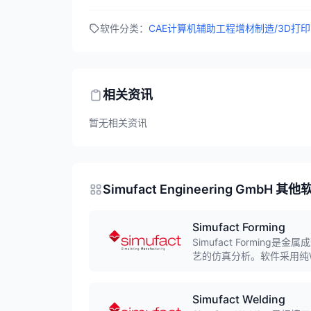
软件分类：
CAE计算机辅助工程
增材制造/3D打印
相关资讯
暂无相关资讯
Simufact Engineering GmbH 其他
Simufact Forming
Simufact Formi
艺的仿真分析。软件采用纯W
中的应力、应变、温度分布
Simufact Welding