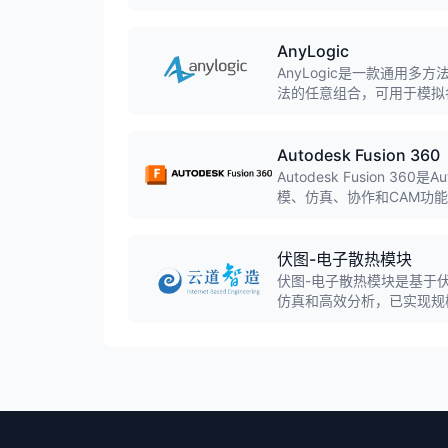
AnyLogic
AnyLogic是一款通用
法的任意组合，可用于模拟
Autodesk Fusion 360
Autodesk Fusion 3
模、仿真、协作和CAM功能
模,实现桌面软件与云计算
伏图-电子散热模块
伏图-电子散热模块是基于
仿真和高效分析，已实现规
具的软件。