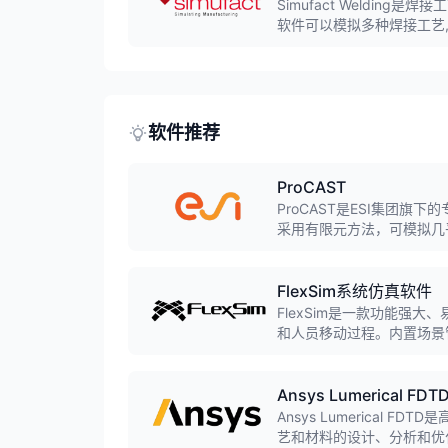
Simufact Weldi
软件可以模拟多种焊接工艺
高焊接质量。
软件推荐
ProCAST
ProCAST是ESI集团
采用有限元方法，可模拟几
模铸造、连铸等，预测缩孔
FlexSim系统仿真软件
FlexSim是一款功能强
和人员移动过程。内置场景
添加输送系统、自动导引车(
Ansys Lumerical FDT
Ansys Lumerical F
艺和材料的设计、分析和优