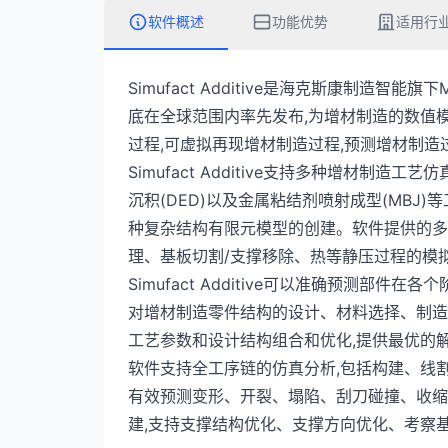
软件概述
功能优势
适用行
Simufact Additive是海克斯康制造智能旗
底在全球范围内率先发布,为增材制造的数值
过程,可虚拟再现增材制造过程,预测增材制
Simufact Additive支持多种增材制造工
沉积(DED)以及金属粘结剂喷射成型(MBJ
种复杂结构有限元模型的创建。软件提供的多
理、基板切割/支撑移除、热等静压过程的模
Simufact Additive可以准确预测
对增材制造零件结构的设计、材料选择、制造
工艺参数和设计结构组合和优化,提供最优的
软件支持全工序链的仿真分析,包括构建、线割
有效预测变形、开裂、塌陷、刮刀碰撞、收缩
建,支持支撑结构优化、支撑方向优化、考察