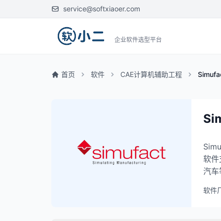
service@softxiaoer.com
企业软件选型平台
首页
软件
CAE计算机辅助工程
Simufa
Si
Si
软件
汽车
软件