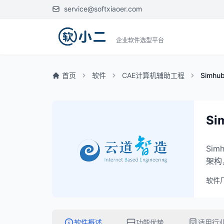
service@softxiaoer.com
企业软件选型平台
首页
软件
CAE计算机辅助工程
Simhu
Si
Si
架构
软件
软件概述
功能优势
适用行