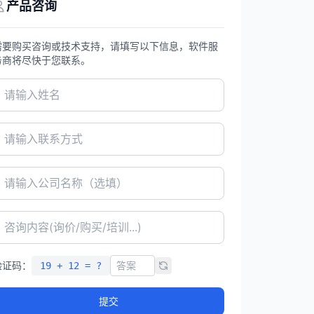
产品咨询
需要购买咨询或技术支持，请填写以下信息，软件服
务商将尽快于您联系。
验证码：
19 + 12 = ?
提交