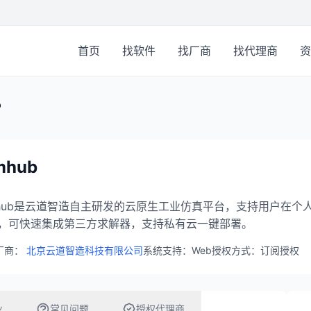
首页
找软件
找厂商
找代理商
资
b
mhub
mhub是云道智造自主研发的云原生工业仿真平台，支持用户在
，可快速集成第三方求解器，支持私有云一键部署。
厂商：
北京云道智造科技有限公司
系统支持：Web
授权方式：订阅授权
业
常见问题
授权代理商