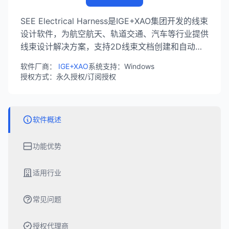
SEE Electrical Harness是IGE+XAO集团开发的线束
设计软件，为航空航天、轨道交通、汽车等行业提供
线束设计解决方案，支持2D线束文档创建和自动敷
设。
软件厂商：
IGE+XAO
系统支持：Windows
授权方式：永久授权/订阅授权
软件概述
功能优势
适用行业
常见问题
授权代理商