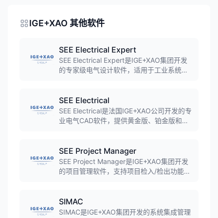
IGE+XAO 其他软件
SEE Electrical Expert
SEE Electrical Expert是IGE+XAO集团开发
的专家级电气设计软件，适用于工业系统电
气设计，支持PLC配置、自动编号、多用户
协作等功能，广泛应用于汽车生产线等工业
领域。
SEE Electrical
SEE Electrical是法国IGE+XAO公司开发的专
业电气CAD软件，提供黄金版、铂金版和钻
石版三个版本，支持电气原理图设计、自动
生成报表、端子排图和接线图，广泛应用于
装备制造、汽车、航空航天等行业。
SEE Project Manager
SEE Project Manager是IGE+XAO集团开发
的项目管理软件，支持项目检入/检出功能、
版本控制和任务管理，帮助用户管理电气设
计项目。
SIMAC
SIMAC是IGE+XAO集团开发的系统集成管理