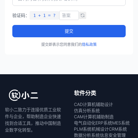
验证码：
1 + 1 = ?
提交
提交即表示您同意我们的
隐私政策
软件分类
CAD计算机辅助设计
软小二致力于连接优质工业软
仿真分析系统
件与企业，帮助制造企业快速
CAM计算机辅助制造
电气自动化
ERP系统
MES系统
找到合适工具，推动中国制造
PLM系统
机械设计
CRM系统
业数字化转型。
数据分析系统
信息安全管理