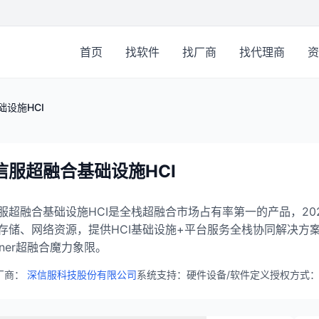
首页
找软件
找厂商
找代理商
资
设施HCI
信服超融合基础设施HCI
服超融合基础设施HCI是全栈超融合市场占有率第一的产品，202
存储、网络资源，提供HCI基础设施+平台服务全栈协同解决方案
rtner超融合魔力象限。
厂商：
深信服科技股份有限公司
系统支持：硬件设备/软件定义
授权方式：