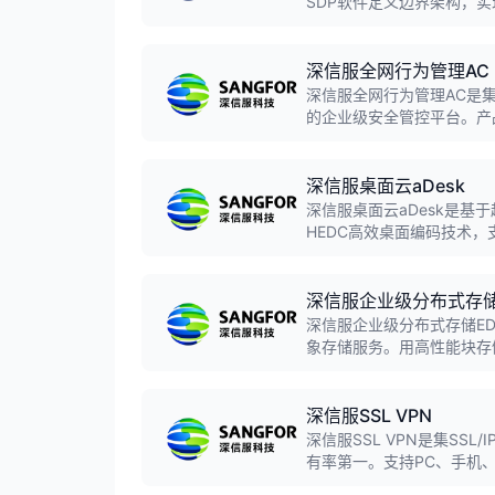
SDP软件定义边界架构，
并发接入，可与EDR、D
深信服全网行为管理AC
深信服全网行为管理AC是
的企业级安全管控平台。产
控、流量管理、行为审计等
力。
深信服桌面云aDesk
深信服桌面云aDesk是基
HEDC高效桌面编码技术
验。累计服务用户超过10
深信服企业级分布式存储
深信服企业级分布式存储E
象存储服务。用高性能块存
数据，最高可扩展EB级存储空
议。
深信服SSL VPN
深信服SSL VPN是集SS
有率第一。支持PC、手机
障用户身份安全、终端安全