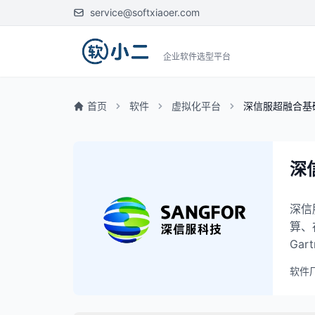
service@softxiaoer.com
企业软件选型平台
首页
软件
虚拟化平台
深信服超融合基础
深
深信
算、
Ga
软件