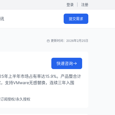
登录
|
注册
讯
提交需求
更新时间：2026年2月25日
快速咨询
5年上半年市场占有率达15.9%。产品整合计
，支持VMware无感替换，连续三年入围
订阅授权/永久授权