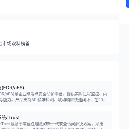
合市场双料榜首
DR/aES)
DR/aES)是企业级端点安全防护平台，提供实时进程监控、内
能力。产品支持API精准检测、联动响应快速闭环，在2020
列第三，为企业提供全面深入的终端设备安全监控和防护。
aTrust
Trust是基于零信任理念的新一代安全访问解决方案，采用