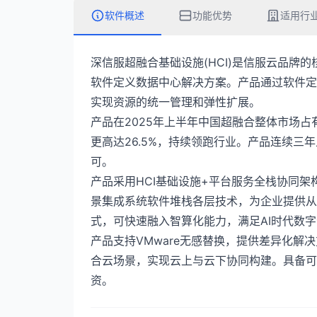
软件概述
功能优势
适用行
深信服超融合基础设施(HCI)是信服云品牌
软件定义数据中心解决方案。产品通过软件定
实现资源的统一管理和弹性扩展。
产品在2025年上半年中国超融合整体市场占
更高达26.5%，持续领跑行业。产品连续三年
可。
产品采用HCI基础设施+平台服务全栈协同
景集成系统软件堆栈各层技术，为企业提供从
式，可快速融入智算化能力，满足AI时代数
产品支持VMware无感替换，提供差异化
合云场景，实现云上与云下协同构建。具备可
资。