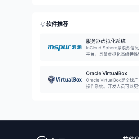
软件推荐
服务器虚拟化系统
InCloud Sphere
平台，具备虚拟化高级特性
全球市场份额前三，打破SPE
Oracle VirtualBox
Oracle VirtualB
操作系统。开发人员可以更快
Linux、macOS等主流