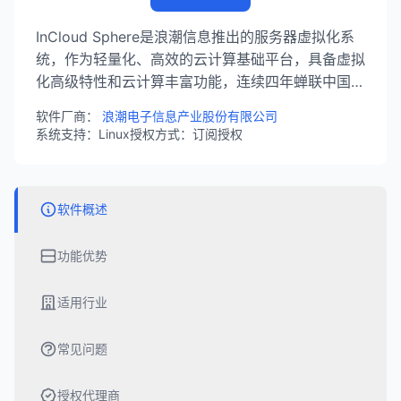
InCloud Sphere是浪潮信息推出的服务器虚拟化系
统，作为轻量化、高效的云计算基础平台，具备虚拟
化高级特性和云计算丰富功能，连续四年蝉联中国虚
拟化市场份额第一，全球市场份额前三，打破
软件厂商：
浪潮电子信息产业股份有限公司
SPECvirt虚拟化世界纪录。
系统支持：Linux
授权方式：订阅授权
软件概述
功能优势
适用行业
常见问题
授权代理商