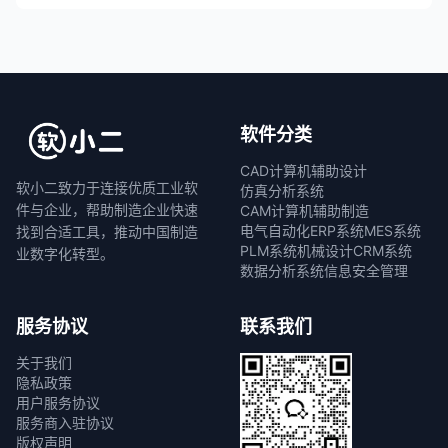
软件分类
CAD计算机辅助设计
软小二致力于连接优质工业软
仿真分析系统
件与企业，帮助制造企业快速
CAM计算机辅助制造
电气自动化
ERP系统
MES系统
找到合适工具，推动中国制造
PLM系统
机械设计
CRM系统
业数字化转型。
数据分析系统
信息安全管理
服务协议
联系我们
关于我们
隐私政策
用户服务协议
服务商入驻协议
版权声明