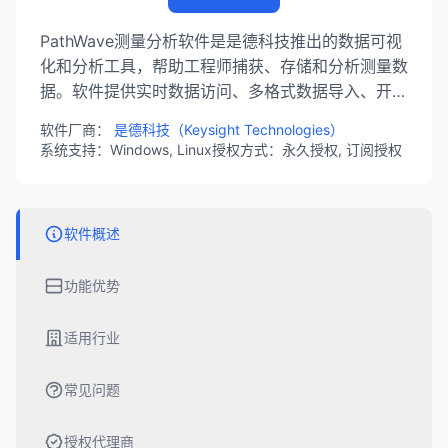
PathWave测量分析软件是是德科技推出的数据可视
化和分析工具，帮助工程师捕获、存储和分析测量数
据。软件提供实时数据访问、多格式数据导入、开放
API集成等功能，支持全球团队协作，帮助工程师做
软件厂商：
是德科技（Keysight Technologies）
出更明智的设计和测试决策。
系统支持：Windows, Linux
授权方式：永久授权, 订阅授权
软件概述
功能优势
适用行业
常见问题
授权代理商