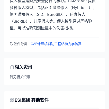
假人模型是乘员安全仿真的核心。PAM-SAFE提供
多种假人模型，包括正面碰撞假人（Hybrid III）、
侧面碰撞假人（SID、EuroSID）、后碰假人
（BioRID）、儿童假人等。假人模型经过严格验
证，可以准确预测碰撞中的伤害指标。
软件分类：
CAE计算机辅助工程
结构力学仿真
相关资讯
暂无相关资讯
ESI集团 其他软件