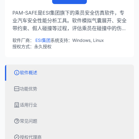
PAM-SAFE是ESI集团旗下的乘员安全仿真软件，专
业汽车安全性能分析工具。软件模拟气囊展开、安全
带约束、假人碰撞等过程，评估乘员在碰撞中的伤害
风险，广泛应用于汽车被动安全开发。
软件厂商：
ESI集团
系统支持：Windows, Linux
授权方式：永久授权
软件概述
功能优势
适用行业
常见问题
授权代理商