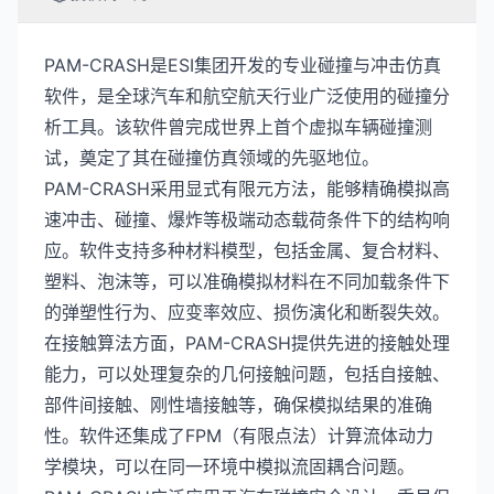
PAM-CRASH是ESI集团开发的专业碰撞与冲击仿真
软件，是全球汽车和航空航天行业广泛使用的碰撞分
析工具。该软件曾完成世界上首个虚拟车辆碰撞测
试，奠定了其在碰撞仿真领域的先驱地位。
PAM-CRASH采用显式有限元方法，能够精确模拟高
速冲击、碰撞、爆炸等极端动态载荷条件下的结构响
应。软件支持多种材料模型，包括金属、复合材料、
塑料、泡沫等，可以准确模拟材料在不同加载条件下
的弹塑性行为、应变率效应、损伤演化和断裂失效。
在接触算法方面，PAM-CRASH提供先进的接触处理
能力，可以处理复杂的几何接触问题，包括自接触、
部件间接触、刚性墙接触等，确保模拟结果的准确
性。软件还集成了FPM（有限点法）计算流体动力
学模块，可以在同一环境中模拟流固耦合问题。