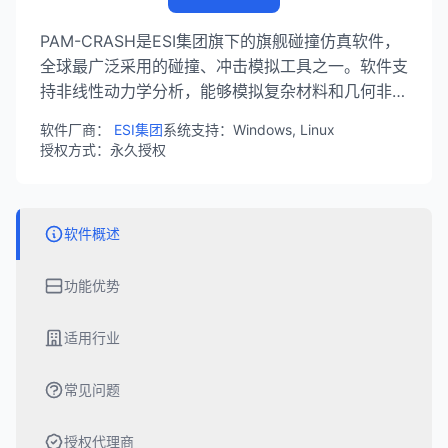
PAM-CRASH是ESI集团旗下的旗舰碰撞仿真软件，
全球最广泛采用的碰撞、冲击模拟工具之一。软件支
持非线性动力学分析，能够模拟复杂材料和几何非线
性问题，适用于汽车碰撞、航空航天冲击、跌落测试
软件厂商：
ESI集团
系统支持：Windows, Linux
等场景，帮助工程师在产品设计阶段预测和优化结构
授权方式：永久授权
安全性能。
软件概述
功能优势
适用行业
常见问题
授权代理商