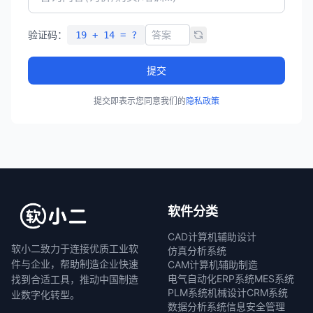
验证码：
19 + 14 = ?
提交
提交即表示您同意我们的
隐私政策
软件分类
CAD计算机辅助设计
软小二致力于连接优质工业软
仿真分析系统
件与企业，帮助制造企业快速
CAM计算机辅助制造
电气自动化
ERP系统
MES系统
找到合适工具，推动中国制造
PLM系统
机械设计
CRM系统
业数字化转型。
数据分析系统
信息安全管理