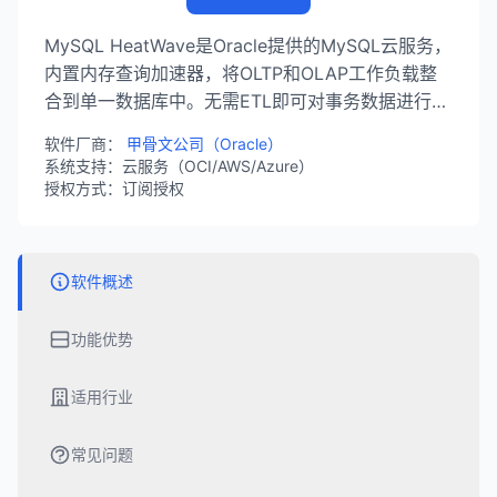
MySQL HeatWave是Oracle提供的MySQL云服务，
内置内存查询加速器，将OLTP和OLAP工作负载整
合到单一数据库中。无需ETL即可对事务数据进行实
时分析，性能比传统MySQL提升几个数量级，同时
软件厂商：
甲骨文公司（Oracle）
支持机器学习和生成式AI功能。
系统支持：云服务（OCI/AWS/Azure）
授权方式：订阅授权
软件概述
功能优势
适用行业
常见问题