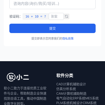
验证码：
16 + 10 = ?
提交
提交即表示您同意我们的
隐私政策
软件分类
CAD计算机辅助设计
软小二致力于连接优质工业软
仿真分析系统
件与企业，帮助制造企业快速
CAM计算机辅助制造
电气自动化
ERP系统
MES系统
找到合适工具，推动中国制造
PLM系统
机械设计
CRM系统
业数字化转型。