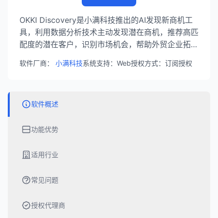
OKKI Discovery是小满科技推出的AI发现新商机工
具，利用数据分析技术主动发现潜在商机，推荐高匹
配度的潜在客户，识别市场机会，帮助外贸企业拓展
业务版图，实现业绩增长。
软件厂商：
小满科技
系统支持：Web
授权方式：订阅授权
软件概述
功能优势
适用行业
常见问题
授权代理商