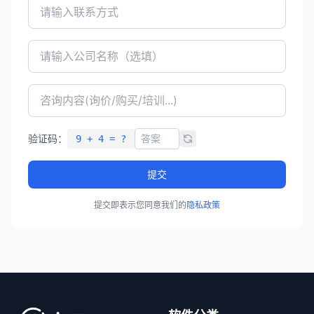
验证码：
9 + 4 = ?
提交
提交即表示您同意我们的
隐私政策