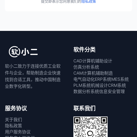
提交即表示您同意我们的
隐私政策
软件分类
CAD计算机辅助设计
软小二致力于连接优质工业软
仿真分析系统
件与企业，帮助制造企业快速
CAM计算机辅助制造
电气自动化
ERP系统
MES系统
找到合适工具，推动中国制造
PLM系统
机械设计
CRM系统
业数字化转型。
数据分析系统
信息安全管理
服务协议
联系我们
关于我们
隐私政策
用户服务协议