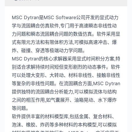
MSC Dytran是MSC Software公司开发的显式动力
学与流固耦合仿真软件,专门用于高速瞬态非线性动
力问题和瞬态流固耦合问题的数值仿真。软件采用显
式有限元方法和有限体积方法,可模拟高速冲击、爆
炸、碰撞、穿透等极端动力学问题。
MSC Dytran的核心求解器采用显式时间积分方案,特
别适合求解持续时间短但变形剧烈的动态事件。软件
可以处理大变形、大转动、材料非线性、接触非线性
等复杂的非线性问题。在流固耦合方面,MSC Dytran
提供独特的流固耦合分析能力,可以模拟流体与结构
之间的相互作用,如气囊展开、油箱晃动、水下爆炸
等问题。
软件提供丰富的材料模型库,包括金属、复合材料、
泡沫、橡胶、炸药等多种材料的本构模型,可以模拟