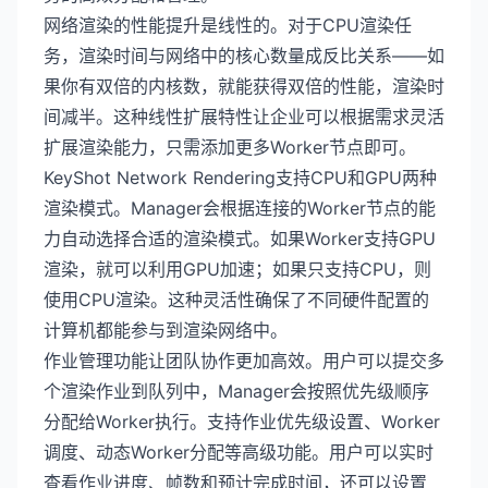
网络渲染的性能提升是线性的。对于CPU渲染任
务，渲染时间与网络中的核心数量成反比关系——如
果你有双倍的内核数，就能获得双倍的性能，渲染时
间减半。这种线性扩展特性让企业可以根据需求灵活
扩展渲染能力，只需添加更多Worker节点即可。
KeyShot Network Rendering支持CPU和GPU两种
渲染模式。Manager会根据连接的Worker节点的能
力自动选择合适的渲染模式。如果Worker支持GPU
渲染，就可以利用GPU加速；如果只支持CPU，则
使用CPU渲染。这种灵活性确保了不同硬件配置的
计算机都能参与到渲染网络中。
作业管理功能让团队协作更加高效。用户可以提交多
个渲染作业到队列中，Manager会按照优先级顺序
分配给Worker执行。支持作业优先级设置、Worker
调度、动态Worker分配等高级功能。用户可以实时
查看作业进度、帧数和预计完成时间，还可以设置