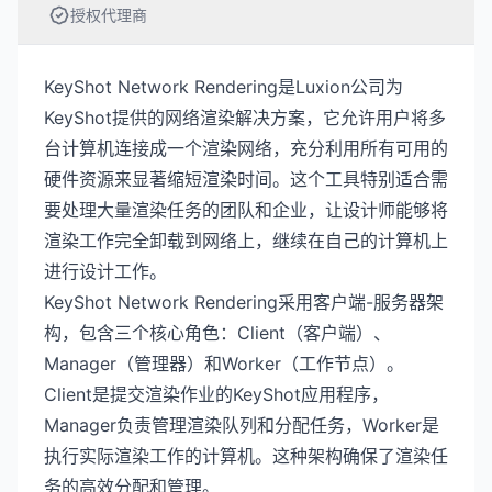
授权代理商
KeyShot Network Rendering是Luxion公司为
KeyShot提供的网络渲染解决方案，它允许用户将多
台计算机连接成一个渲染网络，充分利用所有可用的
硬件资源来显著缩短渲染时间。这个工具特别适合需
要处理大量渲染任务的团队和企业，让设计师能够将
渲染工作完全卸载到网络上，继续在自己的计算机上
进行设计工作。
KeyShot Network Rendering采用客户端-服务器架
构，包含三个核心角色：Client（客户端）、
Manager（管理器）和Worker（工作节点）。
Client是提交渲染作业的KeyShot应用程序，
Manager负责管理渲染队列和分配任务，Worker是
执行实际渲染工作的计算机。这种架构确保了渲染任
务的高效分配和管理。