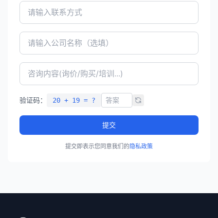
验证码：
20 + 19 = ?
提交
提交即表示您同意我们的
隐私政策