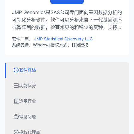
JMP Genomics是SAS公司专门面向基因数据分析的
可视化分析软件。软件可以分析来自下一代基因测序
或微阵列的数据，检查常见的和稀少的变种，支持基
因表达分析、SNP分析等生物信息学研究，广泛应用
软件厂商：
JMP Statistical Discovery LLC
于生命科学和医学研究领域。
系统支持：Windows
授权方式：订阅授权
软件概述
功能优势
适用行业
常见问题
授权代理商