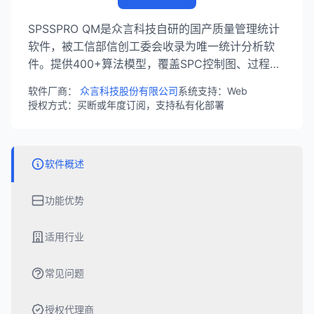
SPSSPRO QM是众言科技自研的国产质量管理统计
软件，被工信部信创工委会收录为唯一统计分析软
件。提供400+算法模型，覆盖SPC控制图、过程能
力分析、测量系统分析、DOE实验设计等质量管理
软件厂商：
众言科技股份有限公司
系统支持：Web
全流程，支持拖拽式零代码操作，一键生成智能分析
授权方式：买断或年度订阅，支持私有化部署
报告。
软件概述
功能优势
适用行业
常见问题
授权代理商