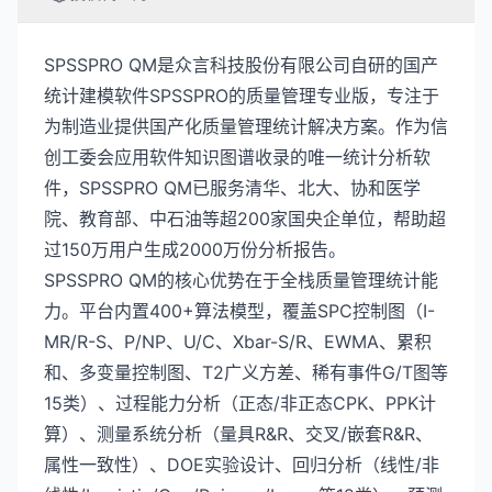
SPSSPRO QM是众言科技股份有限公司自研的国产
统计建模软件SPSSPRO的质量管理专业版，专注于
为制造业提供国产化质量管理统计解决方案。作为信
创工委会应用软件知识图谱收录的唯一统计分析软
件，SPSSPRO QM已服务清华、北大、协和医学
院、教育部、中石油等超200家国央企单位，帮助超
过150万用户生成2000万份分析报告。
SPSSPRO QM的核心优势在于全栈质量管理统计能
力。平台内置400+算法模型，覆盖SPC控制图（I-
MR/R-S、P/NP、U/C、Xbar-S/R、EWMA、累积
和、多变量控制图、T2广义方差、稀有事件G/T图等
15类）、过程能力分析（正态/非正态CPK、PPK计
算）、测量系统分析（量具R&R、交叉/嵌套R&R、
属性一致性）、DOE实验设计、回归分析（线性/非