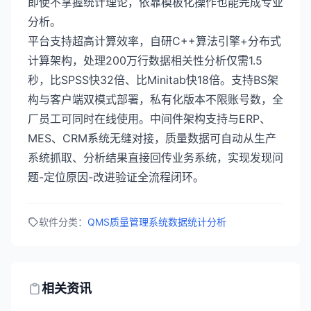
即使不掌握统计理论，依靠模板化操作也能完成专业
分析。
平台支持超高计算效率，自研C++算法引擎+分布式
计算架构，处理200万行数据相关性分析仅需1.5
秒，比SPSS快32倍、比Minitab快18倍。支持BS架
构与客户端双模式部署，私有化版本不限账号数，全
厂员工可同时在线使用。中间件架构支持与ERP、
MES、CRM系统无缝对接，质量数据可自动从生产
系统抓取、分析结果直接回传业务系统，实现发现问
题-定位原因-改进验证全流程闭环。
软件分类：
QMS质量管理系统
数据统计分析
相关资讯