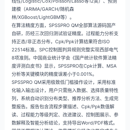
线性/Logistic/Cox/Poisson/Lasso等12类）、预测
建模（ARIMA/GARCH/随机森
林/XGBoost/LightGBM等）。
在算法精度方面，SPSSPRO QM全部算法源码国产
自研，历经三次回归测试验证精度。过程能力分析支
持正态/非正态分布，Cpk/Ppk计算结果符合ISO
22514标准。SPC控制图判异规则完整实现西部电气
8项准则。中国商业统计学会《国产统计软件算法精
度评测白皮书》显示，SPSSPRO在Cpk计算、MSA
分析等关键模块的精度误差小于0.001%。
SPSSPRO QM采用极致低门槛操作设计，采用标准
化输入输出设计，用户只需拖入数据、选择质量特性
列，系统自动识别分布类型、推荐分析方法、生成完
整报告。报告包含流程步骤描述、Cpk/Ppk数值解
读、过程能力等级判定、改进建议、控制图展示、参
数解释及智能分析结论，支持导出Word/PDF格式。