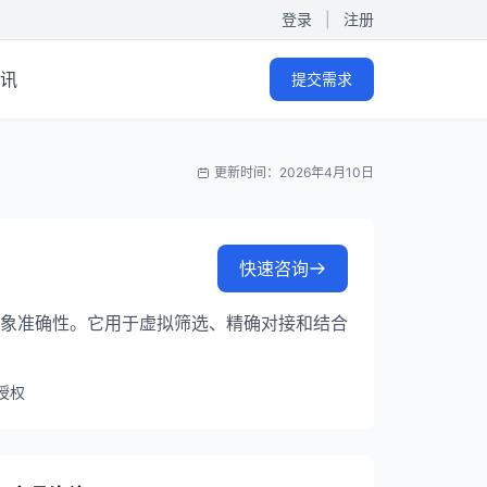
登录
|
注册
讯
提交需求
更新时间：2026年4月10日
快速咨询
8%的构象准确性。它用于虚拟筛选、精确对接和结合
授权