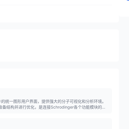
inger软件的统一图形用户界面，提供强大的分子可视化和分析环境。
松准备结构并进行优化，是连接Schrodinger各个功能模块的核