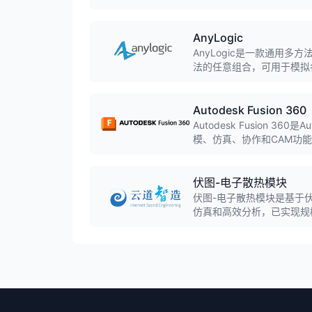
AnyLogic
AnyLogic是一款通用
法的任意组合，可用于模拟
Autodesk Fusion 360
Autodesk Fusion 3
模、仿真、协作和CAM功能
模,实现桌面软件与云计算
伏图-电子散热模块
伏图-电子散热模块是基于
仿真和高效分析，已实现规
具的软件。