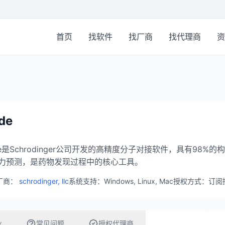
首页
找软件
找厂商
找代理商
资
ide
ide是Schrodinger公司开发的高精度分子对接软件，具有9
力预测，是药物发现过程中的核心工具。
厂商：
schrodinger, llc
系统支持：Windows, Linux, Mac
授权方式：订阅
业
常见问题
授权代理商