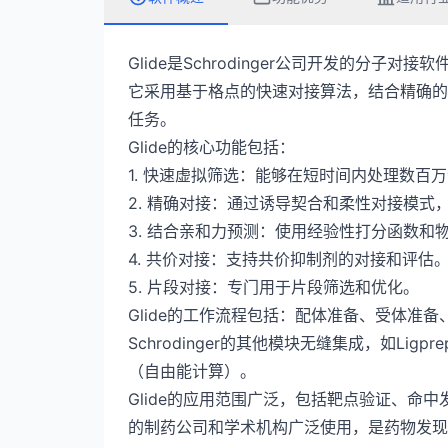
Glide是Schrodinger公司开发的分
它采用基于格点的快速对接算法，结合精确的
任务。
Glide的核心功能包括：
1. 快速虚拟筛选：能够在短时间内处理数百
2. 精确对接：通过诱导契合和柔性对接模式
3. 结合亲和力预测：使用经验性打分函数
4. 共价对接：支持共价抑制剂的对接和评估
5. 片段对接：专门用于片段筛选和优化。
Glide的工作流程包括：配体准备、受体准
Schrodinger的其他模块无缝集成，如Lig
（自由能计算）。
Glide的应用范围广泛，包括靶点验证、命
的制药公司和学术机构广泛使用，是药物发现