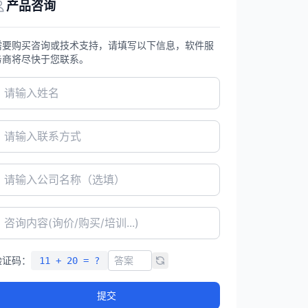
产品咨询
需要购买咨询或技术支持，请填写以下信息，软件服
务商将尽快于您联系。
验证码：
11 + 20 = ?
提交