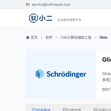
service@softxiaoer.com
企业软件选型平台
首页
软件
CAE计算机辅助工程
Glide
Gl
Gl
亲和
软件
软件概述
功能优势
适用行