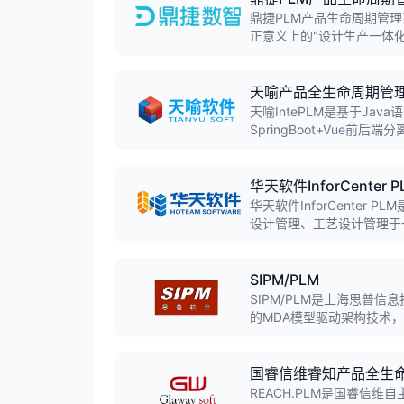
鼎捷PLM产品生命周期管
正意义上的"设计生产一体
售后服务全业务流程，帮助
天喻产品全生命周期管
天喻IntePLM是基于J
SpringBoot+Vue
概念设计、产品设计、工艺
国门的国产PLM系统。
华天软件InforCenter P
华天软件InforCente
设计管理、工艺设计管理于
帮助企业规范研发流程，缩
SIPM/PLM
SIPM/PLM是上海思普
的MDA模型驱动架构技术
三级认证，服务超过2000
国睿信维睿知产品全生
REACH.PLM是国睿信