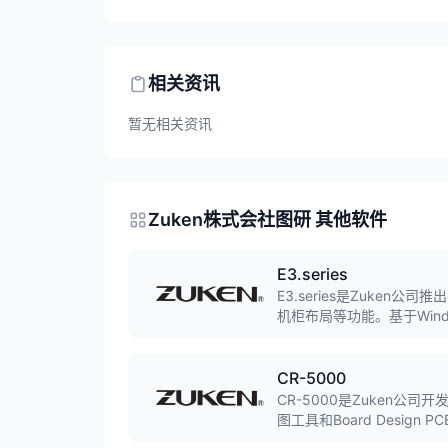
相关资讯
暂无相关资讯
Zuken株式会社图研 其他软件
E3.series
E3.series是Zuke
机柜布局等功能。基于Win
领域。
CR-5000
CR-5000是Zuken公司
图工具和Board Desi
汽车电子、消费电子等领域