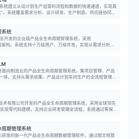
理系统建立从设计到生产运营的流程和数据的快速通道，实现真
化"。系统覆盖需求分析、设计研发、生产制造、供应链协同及
企业提升研发效率与市场竞争力。
理系统
ava语言开发的企业级产品全生命周期管理系统，采用
前后端分离架构。系统支持十万级用户、万级并发，实现从需求分析、
规划到生产制造的全价值链业务及数据管理，是国内首个走出
LM
r PLM是面向制造业的产品全生命周期管理系统，集项目管理、产品
一体。支持从需求收集、产品设计到车间生产的全流程管理，
短产品研发周期，降低成本，提高产品质量。
信息技术有限公司开发的产品全生命周期管理系统，采用全球领先
，实现零代码建模，支持企业研发管理全流程。系统通过等保
家行业客户。
命周期管理系统
维自主研发的新一代产品全生命周期数据管理软件，通过图文档管