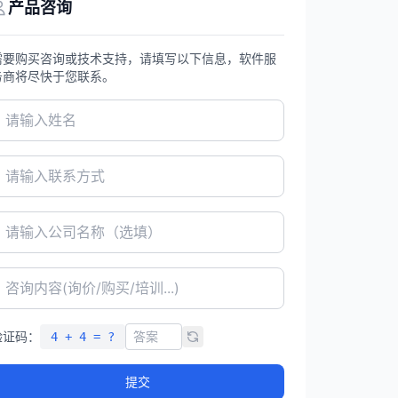
产品咨询
需要购买咨询或技术支持，请填写以下信息，软件服
务商将尽快于您联系。
验证码：
4 + 4 = ?
提交