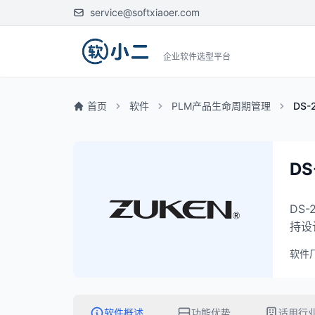
service@softxiaoer.com
企业软件选型平台
首页
软件
PLM产品生命周期管理
DS-
DS
DS
持设
软件
软件概述
功能优势
适用行