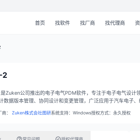
首页
找软件
找厂商
找代理商
资
2
-2
-2是Zuken公司推出的电子电气PDM软件，专注于电子电气设
计数据版本管理、协同设计和变更管理，广泛应用于汽车电子、
厂商：
Zuken株式会社图研
系统支持：Windows
授权方式：永久授权
业
常见问题
授权代理商