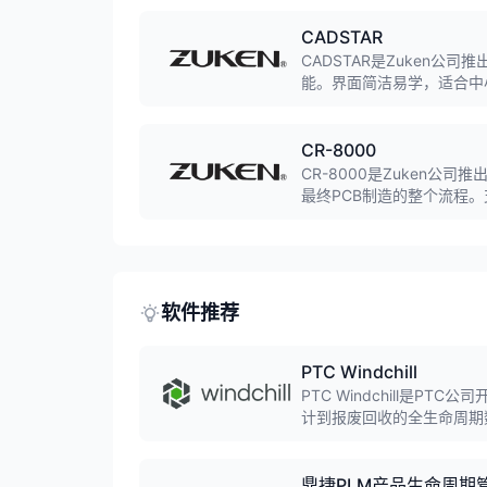
CADSTAR
CADSTAR是Zuken公
能。界面简洁易学，适合中
工控等领域。
CR-8000
CR-8000是Zuken公
最终PCB制造的整个流程。
(PI)仿真分析，广泛应用
软件推荐
PTC Windchill
PTC Windchill是
计到报废回收的全生命周期
发、质量管理等功能，广泛
鼎捷PLM产品生命周期