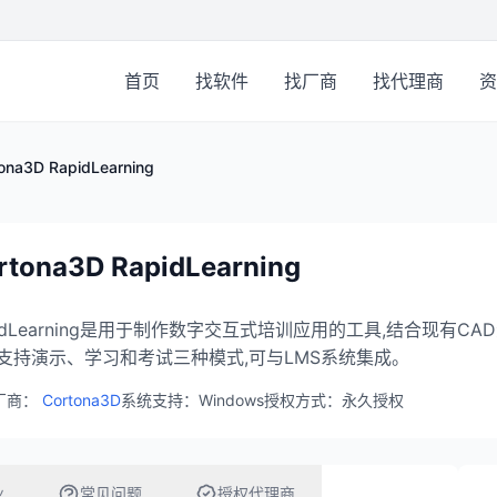
首页
找软件
找厂商
找代理商
资
ona3D RapidLearning
rtona3D RapidLearning
pidLearning是用于制作数字交互式培训应用的工具,结合现有
支持演示、学习和考试三种模式,可与LMS系统集成。
厂商：
Cortona3D
系统支持：Windows
授权方式：永久授权
业
常见问题
授权代理商