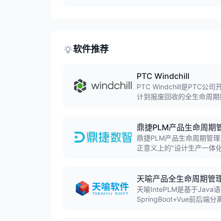
经验即可上手。
软件推荐
PTC Windchill
PTC Windchill是
计到报废回收的全生命周期
发、质量管理等功能，广泛
鼎捷PLM产品生命周期
鼎捷PLM产品生命周期管
正意义上的"设计生产一体
售后服务全业务流程，帮助
天喻产品全生命周期管
天喻IntePLM是基于J
SpringBoot+Vue
概念设计、产品设计、工艺
国门的国产PLM系统。