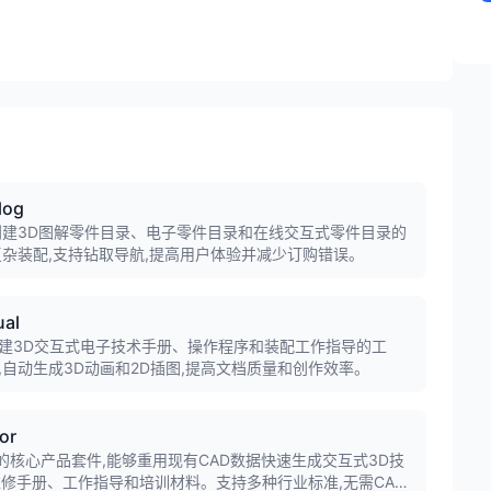
log
于快速创建3D图解零件目录、电子零件目录和在线交互式零件目录的
复杂装配,支持钻取导航,提高用户体验并减少订购错误。
ual
快速创建3D交互式电子技术手册、操作程序和装配工作指导的工
,自动生成3D动画和2D插图,提高文档质量和创作效率。
or
tona3D的核心产品套件,能够重用现有CAD数据快速生成交互式3D技
维修手册、工作指导和培训材料。支持多种行业标准,无需CAD