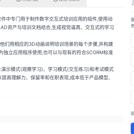
idAuthor套件中专门用于制作数字交互式培训应用的组件,使用动
CAD资产与培训文档结合,生成视觉逼真、交互式的学习
程,提示他们用相应的3D动画说明培训场景的每个步骤,并构建
可以作为独立应用程序使用,也可以与现有的符合SCORM标准
演示模式(观察学习)、学习模式(交互练习)和考试模式
可以提高理解力、保留率和在职表现,成本低于产品模型、