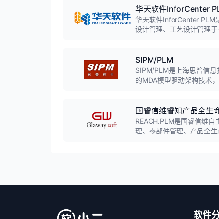
华天软件InforCenter P
华天软件InforCente
设计管理、工艺设计管理于
帮助企业规范研发流程，缩
SIPM/PLM
SIPM/PLM是上海思普
的MDA模型驱动架构技术
三级认证，服务超过2000
国睿信维睿知产品全生
REACH.PLM是国睿信
理、零部件管理、产品全生
构建，全面支撑产品研制全
2022年工业软件优秀产品
软件