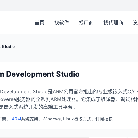
首页
找软件
找厂商
找代理商
资
 Studio
m Development Studio
m Development Studio是ARM公司官方推出的专业级嵌入式
eoverse服务器的全系列ARM处理器。它集成了编译器、调试器
是嵌入式系统开发的高端工具平台。
厂商：
ARM
系统支持：Windows, Linux
授权方式：订阅授权