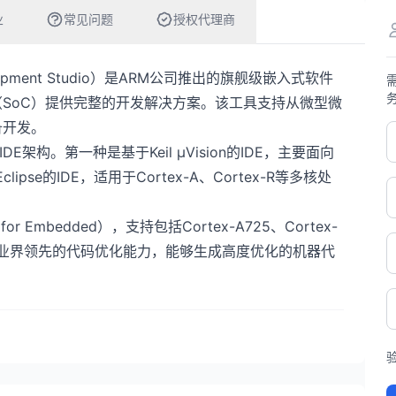
业
常见问题
授权代理商
Development Studio）是ARM公司推出的旗舰级嵌入式软件
（SoC）提供完整的开发解决方案。该工具支持从微型微
备开发。
其双IDE架构。第一种是基于Keil μVision的IDE，主要面向
pse的IDE，适用于Cortex-A、Cortex-R等多核处
r Embedded），支持包括Cortex-A725、Cortex-
供业界领先的代码优化能力，能够生成高度优化的机器代