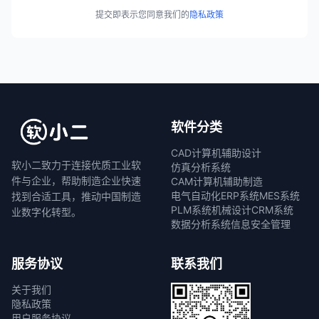
提交即表示您同意我们的
隐私政策
软件分类
CAD计算机辅助设计
软小二致力于连接优质工业软
仿真分析系统
件与企业，帮助制造企业快速
CAM计算机辅助制造
电气自动化
ERP系统
MES系统
找到合适工具，推动中国制造
PLM系统
机械设计
CRM系统
业数字化转型。
数据分析系统
信息安全管理
服务协议
联系我们
关于我们
隐私政策
用户服务协议