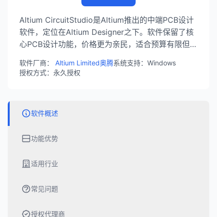
Altium CircuitStudio是Altium推出的中端PCB设计
软件，定位在Altium Designer之下。软件保留了核
心PCB设计功能，价格更为亲民，适合预算有限但仍
需专业工具的中小企业和个人设计师。
软件厂商：
Altium Limited奥腾
系统支持：Windows
授权方式：永久授权
软件概述
功能优势
适用行业
常见问题
授权代理商