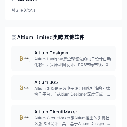
暂无相关资讯
Altium Limited奥腾 其他软件
Altium Designer
Altium Designer是全球领先的电子设计自动
化软件，集原理图设计、PCB布局布线、3D
可视化、仿真分析于一体。软件界面友好，
功能强大，支持从简单到复杂的PCB设计项
目，广泛应用于消费电子、工业控制、汽车
Altium 365
电子等领域。
Altium 365是专为电子设计团队打造的云端
协作平台，与Altium Designer深度集成。支
持设计数据云端管理、团队实时协作、版本
控制、供应链管理等功能，实现电子产品全
生命周期管理。
Altium CircuitMaker
Altium CircuitMaker是Altium推出的免费社
区版PCB设计工具，基于Altium Designer技