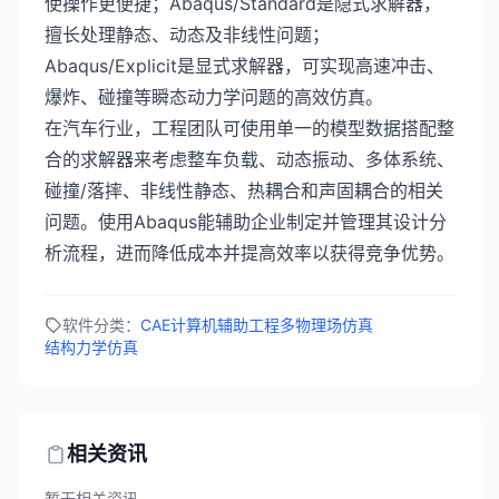
使操作更便捷；Abaqus/Standard是隐式求解器，
擅长处理静态、动态及非线性问题；
Abaqus/Explicit是显式求解器，可实现高速冲击、
爆炸、碰撞等瞬态动力学问题的高效仿真。
在汽车行业，工程团队可使用单一的模型数据搭配整
合的求解器来考虑整车负载、动态振动、多体系统、
碰撞/落摔、非线性静态、热耦合和声固耦合的相关
问题。使用Abaqus能辅助企业制定并管理其设计分
析流程，进而降低成本并提高效率以获得竞争优势。
软件分类：
CAE计算机辅助工程
多物理场仿真
结构力学仿真
相关资讯
暂无相关资讯