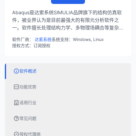
Abaqus是达索系统SIMULIA品牌旗下的结构仿真软
件，被业界认为是目前最强大的有限元分析软件之
一。软件擅长处理结构力学、多物理场耦合等复杂工
程问题，广泛应用于汽车、航空航天、土木工程等领
软件厂商：
达索系统
系统支持：Windows, Linux
域。
授权方式：订阅授权
软件概述
功能优势
适用行业
常见问题
授权代理商