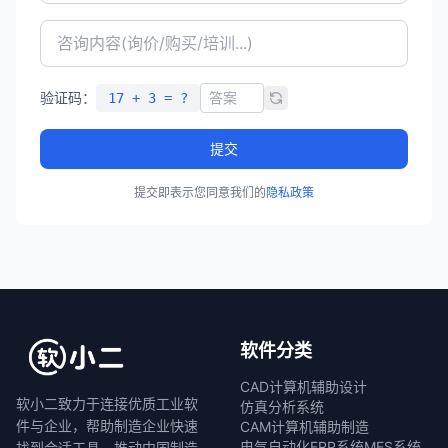
验证码：
17 + 3 = ?
提交
提交即表示您同意我们的
隐私政策
软件分类
CAD计算机辅助设计
软小二致力于连接优质工业软
仿真分析系统
件与企业，帮助制造企业快速
CAM计算机辅助制造
电气自动化
ERP系统
MES系统
找到合适工具，推动中国制造