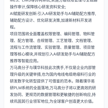
MES、LIMS等异构系统,实施分级权限管理与全链路
操作审计,保障核心研发资料安全;
AI赋能研发创新:引入AI研发助手与AI辅助配方推荐,
辅助配方设计、优化研发决策,加速新材料开发进
程。
项目范围将全面覆盖权限管理、编码管理、物料管
理、配方管理、合规管理、工艺管理、文档管理、
流程与工作流管理、实验管理、质量管理、项目管
理等核心模块,并规划引入AI研发助手与AI辅助配方
推荐等智能应用。
万马高分子与璞华科技此次携手,不仅是企业内部管
理升级的关键举措,也为国内电线电缆绝缘料行业的
研发数字化转型提供了可借鉴的范本。随着璞华易
研PLM系统的全面落地,万马高分子将以更高效的研
发协同、更规范的数据管理和更敏捷的创新响应,持
续巩固其行业领军地位,为全球客户创造更大价值。