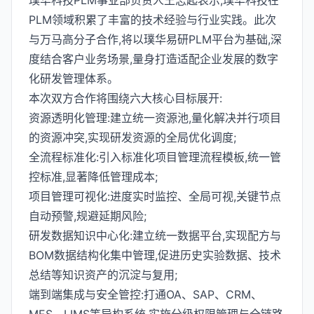
璞华科技PLM事业部负责人王志起表示,璞华科技在
PLM领域积累了丰富的技术经验与行业实践。此次
与万马高分子合作,将以璞华易研PLM平台为基础,深
度结合客户业务场景,量身打造适配企业发展的数字
化研发管理体系。
本次双方合作将围绕六大核心目标展开:
资源透明化管理:建立统一资源池,量化解决并行项目
的资源冲突,实现研发资源的全局优化调度;
全流程标准化:引入标准化项目管理流程模板,统一管
控标准,显著降低管理成本;
项目管理可视化:进度实时监控、全局可视,关键节点
自动预警,规避延期风险;
研发数据知识中心化:建立统一数据平台,实现配方与
BOM数据结构化集中管理,促进历史实验数据、技术
总结等知识资产的沉淀与复用;
端到端集成与安全管控:打通OA、SAP、CRM、