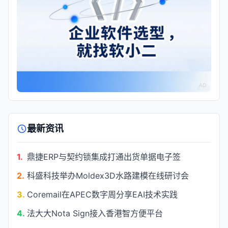
AD
最新资讯
1.
鼎捷ERP与契约锁集成打通出货单据电子签
2.
科盛科技举办Moldex3D水路建模在线研讨会
3.
Coremail在APEC数字周分享EAI技术实践
4.
法大大Nota Sign接入香港智方便平台