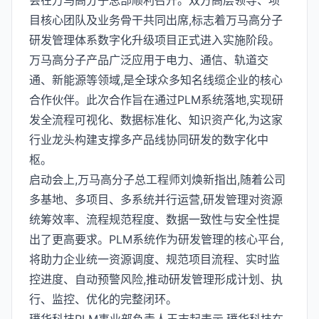
会在万马高分子总部顺利召开。双方高层领导、项
目核心团队及业务骨干共同出席,标志着万马高分子
研发管理体系数字化升级项目正式进入实施阶段。
万马高分子产品广泛应用于电力、通信、轨道交
通、新能源等领域,是全球众多知名线缆企业的核心
合作伙伴。此次合作旨在通过PLM系统落地,实现研
发全流程可视化、数据标准化、知识资产化,为这家
行业龙头构建支撑多产品线协同研发的数字化中
枢。
启动会上,万马高分子总工程师刘焕新指出,随着公司
多基地、多项目、多系统并行运营,研发管理对资源
统筹效率、流程规范程度、数据一致性与安全性提
出了更高要求。PLM系统作为研发管理的核心平台,
将助力企业统一资源调度、规范项目流程、实时监
控进度、自动预警风险,推动研发管理形成计划、执
行、监控、优化的完整闭环。