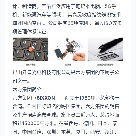
计、制造商，产品广泛应用于笔记本电脑、5G手
机、新能源汽车等领域 。其高灵敏度指纹辨识技术
填补国内空白 。公司拥有65项专利 ，通过ISO等多
项管理体系认证。
昆山建皇光电科技有限公司是六方集团的下属子公
司之一。
六方集团简介
六方集团（
SIXXON
），创立于1980年，总部位于
台湾。作为国际知名的跨国集团，六方集团的销售
及生产据点遍布全球。旗下员工近万人，总占地面
积达150000平方米。在墨西哥、德国、日本、泰
国、中国台湾、深圳、东莞、厦门、西安、浙江、