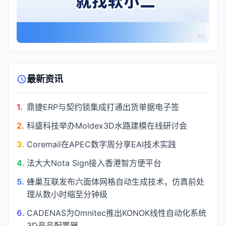
AD
最新资讯
1.
鼎捷ERP与契约锁集成打通出货单据电子签
2.
科盛科技举办Moldex3D水路建模在线研讨会
3.
Coremail在APEC数字周分享EAI技术实践
4.
法大大Nota Sign接入香港智方便平台
5.
蜂巢互联发布六面体网格自动生成技术，仿真前处
理从数小时缩至分钟级
6.
CADENAS为Omnitec推出KONOK线性自动化系统
3D产品配置器