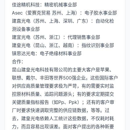
佳途精机科技：精密机械事业部
Asec（爱赛克贸易 苏州、上海）：电子胶水事业部
建直光电（苏州、上海、深圳、广东）：自动化检
测设备事业部
建宜光电（苏州、浙江）：代理销售事业部
建皇光电（昆山、浙江、越南）：指纹识别事业部
铼思达光电：电子绝缘材料事业部
合作：
昆山建皇光电科技有限公司的主要大客户是苹果、
联想、戴尔、丰田等世界500强企业。这些国际客户
对供应商质量管理要求极为严苛，有的需要实时监
控原材料质量、追踪问题源头；有的要求定期提交
关键质量指标报告（如Pp、Ppk）；还有的客户审
厂时要求快速调取完整的供应链数据，等等。过
去，建皇光电依赖人工统计这些数据，不仅耗时耗
力，而且容易出现误差。面对客户提出的各种新要