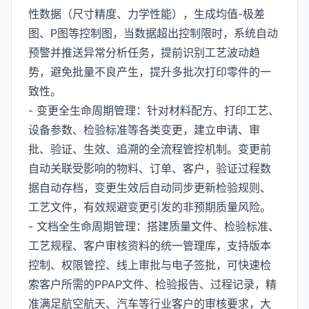
性数据（尺寸精度、力学性能），生成均值-极差
图、P图等控制图，当数据超出控制限时，系统自动
预警并推送异常分析任务，提前识别工艺波动趋
势，避免批量不良产生，提升多批次打印零件的一
致性。
- 变更全生命周期管理：针对材料配方、打印工艺、
设备参数、检验标准等各类变更，建立申请、审
批、验证、生效、追溯的全流程管控机制。变更前
自动关联受影响的物料、订单、客户，验证过程数
据自动存档，变更生效后自动同步更新检验规则、
工艺文件，有效规避变更引发的非预期质量风险。
- 文档全生命周期管理：搭建质量文件、检验标准、
工艺规程、客户审核资料的统一管理库，支持版本
控制、权限管控、线上审批与电子签批，可快速检
索客户所需的PPAP文件、检验报告、过程记录，精
准满足航空航天、汽车等行业客户的审核要求，大