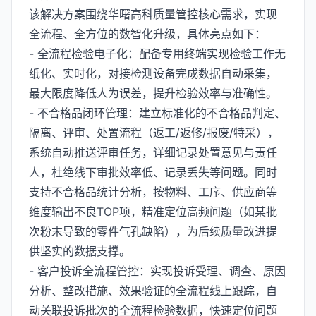
该解决方案围绕华曙高科质量管控核心需求，实现
全流程、全方位的数智化升级，具体亮点如下：
- 全流程检验电子化：配备专用终端实现检验工作无
纸化、实时化，对接检测设备完成数据自动采集，
最大限度降低人为误差，提升检验效率与准确性。
- 不合格品闭环管理：建立标准化的不合格品判定、
隔离、评审、处置流程（返工/返修/报废/特采），
系统自动推送评审任务，详细记录处置意见与责任
人，杜绝线下审批效率低、记录丢失等问题。同时
支持不合格品统计分析，按物料、工序、供应商等
维度输出不良TOP项，精准定位高频问题（如某批
次粉末导致的零件气孔缺陷），为后续质量改进提
供坚实的数据支撑。
- 客户投诉全流程管控：实现投诉受理、调查、原因
分析、整改措施、效果验证的全流程线上跟踪，自
动关联投诉批次的全流程检验数据，快速定位问题