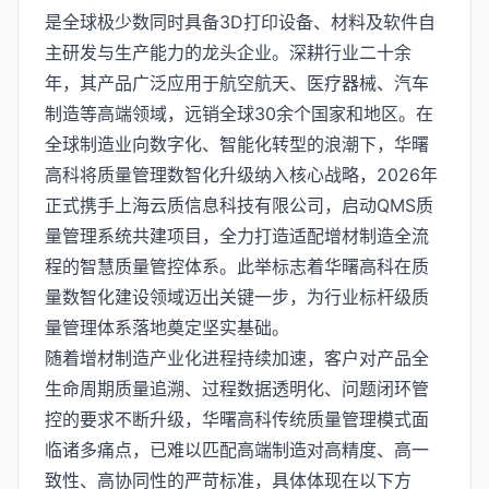
是全球极少数同时具备3D打印设备、材料及软件自
主研发与生产能力的龙头企业。深耕行业二十余
年，其产品广泛应用于航空航天、医疗器械、汽车
制造等高端领域，远销全球30余个国家和地区。在
全球制造业向数字化、智能化转型的浪潮下，华曙
高科将质量管理数智化升级纳入核心战略，2026年
正式携手上海云质信息科技有限公司，启动QMS质
量管理系统共建项目，全力打造适配增材制造全流
程的智慧质量管控体系。此举标志着华曙高科在质
量数智化建设领域迈出关键一步，为行业标杆级质
量管理体系落地奠定坚实基础。
随着增材制造产业化进程持续加速，客户对产品全
生命周期质量追溯、过程数据透明化、问题闭环管
控的要求不断升级，华曙高科传统质量管理模式面
临诸多痛点，已难以匹配高端制造对高精度、高一
致性、高协同性的严苛标准，具体体现在以下方