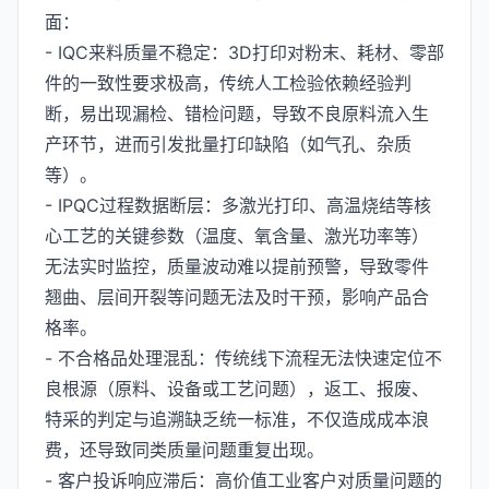
面：
- IQC来料质量不稳定：3D打印对粉末、耗材、零部
件的一致性要求极高，传统人工检验依赖经验判
断，易出现漏检、错检问题，导致不良原料流入生
产环节，进而引发批量打印缺陷（如气孔、杂质
等）。
- IPQC过程数据断层：多激光打印、高温烧结等核
心工艺的关键参数（温度、氧含量、激光功率等）
无法实时监控，质量波动难以提前预警，导致零件
翘曲、层间开裂等问题无法及时干预，影响产品合
格率。
- 不合格品处理混乱：传统线下流程无法快速定位不
良根源（原料、设备或工艺问题），返工、报废、
特采的判定与追溯缺乏统一标准，不仅造成成本浪
费，还导致同类质量问题重复出现。
- 客户投诉响应滞后：高价值工业客户对质量问题的