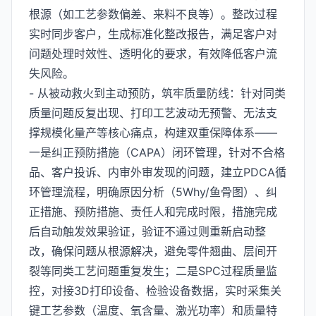
根源（如工艺参数偏差、来料不良等）。整改过程
实时同步客户，生成标准化整改报告，满足客户对
问题处理时效性、透明化的要求，有效降低客户流
失风险。
- 从被动救火到主动预防，筑牢质量防线：针对同类
质量问题反复出现、打印工艺波动无预警、无法支
撑规模化量产等核心痛点，构建双重保障体系——
一是纠正预防措施（CAPA）闭环管理，针对不合格
品、客户投诉、内审外审发现的问题，建立PDCA循
环管理流程，明确原因分析（5Why/鱼骨图）、纠
正措施、预防措施、责任人和完成时限，措施完成
后自动触发效果验证，验证不通过则重新启动整
改，确保问题从根源解决，避免零件翘曲、层间开
裂等同类工艺问题重复发生；二是SPC过程质量监
控，对接3D打印设备、检验设备数据，实时采集关
键工艺参数（温度、氧含量、激光功率）和质量特