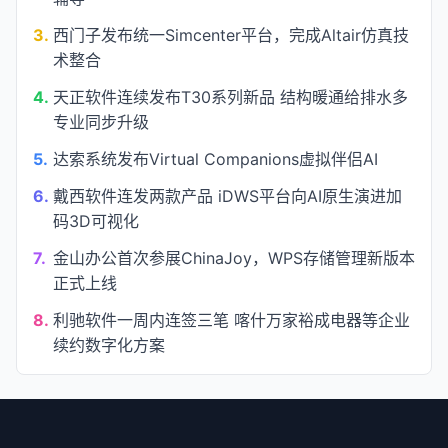
3.
西门子发布统一Simcenter平台，完成Altair仿真技
术整合
4.
天正软件连续发布T30系列新品 结构暖通给排水多
专业同步升级
5.
达索系统发布Virtual Companions虚拟伴侣AI
6.
戴西软件连发两款产品 iDWS平台向AI原生演进加
码3D可视化
7.
金山办公首次参展ChinaJoy，WPS存储管理新版本
正式上线
8.
利驰软件一周内连签三笔 喀什万家裕成电器等企业
续约数字化方案