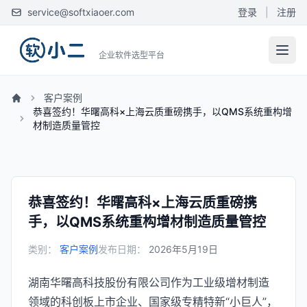
service@softxiaoer.com
登录
|
注册
企业软件选型平台
客户案例
恭喜签约！华曙高科×上海云质重磅携手，以QMS系统重构增
材制造质量管控
恭喜签约！华曙高科×上海云质重磅携
手，以QMS系统重构增材制造质量管控
类别：
客户案例
发布日期：
2026年5月19日
湖南华曙高科技股份有限公司作为工业级增材制造
领域的科创板上市企业、国家级专精特新“小巨人”，