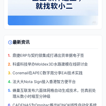
AD
最新资讯
1.
鼎捷ERP与契约锁集成打通出货单据电子签
2.
科盛科技举办Moldex3D水路建模在线研讨会
3.
Coremail在APEC数字周分享EAI技术实践
4.
法大大Nota Sign接入香港智方便平台
5.
蜂巢互联发布六面体网格自动生成技术，仿真前处
理从数小时缩至分钟级
6.
CADENAS为Omnitec推出KONOK线性自动化系统