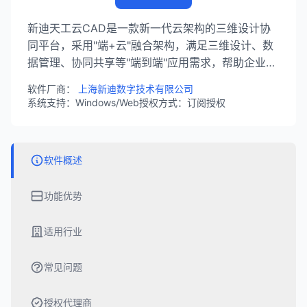
新迪天工云CAD是一款新一代云架构的三维设计协
同平台，采用"端+云"融合架构，满足三维设计、数
据管理、协同共享等"端到端"应用需求，帮助企业实
现云协同环境下的高效设计。
软件厂商：
上海新迪数字技术有限公司
系统支持：Windows/Web
授权方式：订阅授权
软件概述
功能优势
适用行业
常见问题
授权代理商