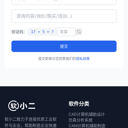
验证码：
17 + 5 = ?
提交
提交即表示您同意我们的
隐私政策
软件分类
CAD计算机辅助设计
软小二致力于连接优质工业软
仿真分析系统
件与企业，帮助制造企业快速
CAM计算机辅助制造