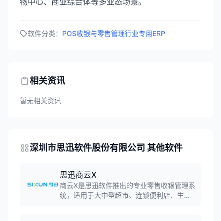
物中心、商业综合体等多业态场景。
软件分类：
POS收银与零售管理
行业专用ERP
相关资讯
暂无相关资讯
深圳市思迅软件股份有限公司 其他软件
思迅商云X
商云X是思迅软件推出的专业零售收银管理系
统，适用于大中型超市、连锁便利店、生鲜
超市等零售业态。系统支持收银称重一体、
多站点高并发收银，扫码响应速度达0.2秒，