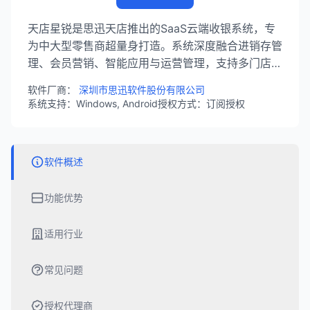
天店星锐是思迅天店推出的SaaS云端收银系统，专
为中大型零售商超量身打造。系统深度融合进销存管
理、会员营销、智能应用与运营管理，支持多门店统
一管理，实时生成销售报表，为零售企业提供一站式
软件厂商：
深圳市思迅软件股份有限公司
数字化解决方案。
系统支持：Windows, Android
授权方式：订阅授权
软件概述
功能优势
适用行业
常见问题
授权代理商