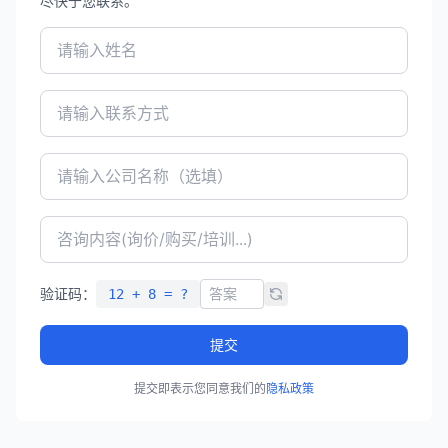
尽快于您联系。
验证码：
12 + 8 = ?
提交
提交即表示您同意我们的
隐私政策