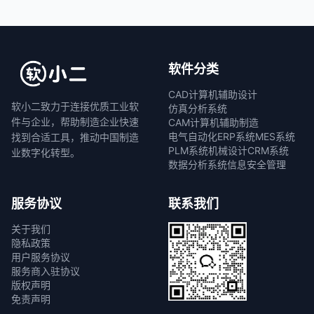
软件分类
CAD计算机辅助设计
软小二致力于连接优质工业软
仿真分析系统
件与企业，帮助制造企业快速
CAM计算机辅助制造
电气自动化
ERP系统
MES系统
找到合适工具，推动中国制造
PLM系统
机械设计
CRM系统
业数字化转型。
数据分析系统
信息安全管理
服务协议
联系我们
关于我们
隐私政策
用户服务协议
服务商入驻协议
版权声明
免责声明