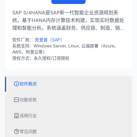
SAP S/4HANA是SAP新一代智能企业资源规划系
统，基于HANA内存计算技术构建，实现实时数据处
理和智能分析。系统涵盖财务、供应链、制造、销售
等核心业务模块，支持本地部署和云端订阅，为中大
软件厂商：
思爱普（SAP）
型企业提供数字化转型平台。
系统支持：Windows Server, Linux, 云端部署（Azure、
AWS、阿里云等）
授权方式：永久授权/订阅授权
软件概述
功能优势
适用行业
常见问题