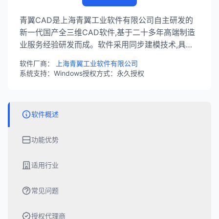
青翼CAD是上海青翼工业软件有限公司自主研发的
新一代国产全三维CAD软件,基于二十多年高端制造
业服务经验研发而成。软件采用同步建模技术,具备
高效的核心建模能力,支持零件设计、装配建模、钣
软件厂商：
上海青翼工业软件有限公司
金设计、工程图绘制等功能,广泛应用于机械制造、
系统支持：Windows
授权方式：永久授权
汽车零部件、电气电器等行业。
软件概述
功能优势
适用行业
常见问题
授权代理商