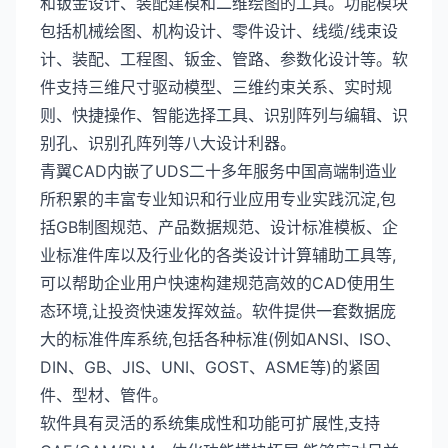
和钣金设计、装配建模和二维绘图的工具。功能模块
包括机械绘图、机构设计、零件设计、线缆/线束设
计、装配、工程图、钣金、管路、参数化设计等。软
件支持三维尺寸驱动模型、三维约束关系、实时规
则、快捷操作、智能选择工具、识别阵列与编辑、识
别孔、识别孔阵列等八大设计利器。
青翼CAD内嵌了UDS二十多年服务中国高端制造业
所积累的丰富专业知识和行业应用专业实践沉淀,包
括GB制图规范、产品数据规范、设计标准模板、企
业标准件库以及行业化的各类设计计算辅助工具等,
可以帮助企业用户快速构建规范高效的CAD使用生
态环境,让投资快速发挥效益。软件提供一套数据庞
大的标准件库系统,包括各种标准(例如ANSI、ISO、
DIN、GB、JIS、UNI、GOST、ASME等)的紧固
件、型材、管件。
软件具有灵活的系统集成性和功能可扩展性,支持