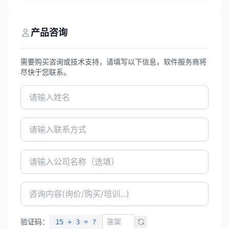
器。支持近30种格式双向转换，具备AI智能
设计助手华小云，注册用户超47万，广泛应
用于航空航天、汽车制造等高端制造领域。
产品咨询
需要购买咨询或技术支持，请填写以下信息，软件服务商将
尽快于您联系。
验证码：
15 + 3 = ?