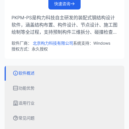
快速咨询
PKPM-PS是构力科技自主研发的装配式钢结构设计
软件，涵盖结构布置、构件设计、节点设计、施工图
绘制等全过程，支持预制构件三维拆分、碰撞检查、
构件详图生成、材料统计输出，可与Revit数据对
软件厂商：
北京构力科技有限公司
系统支持：Windows
接。
授权方式：永久授权
软件概述
功能优势
适用行业
常见问题