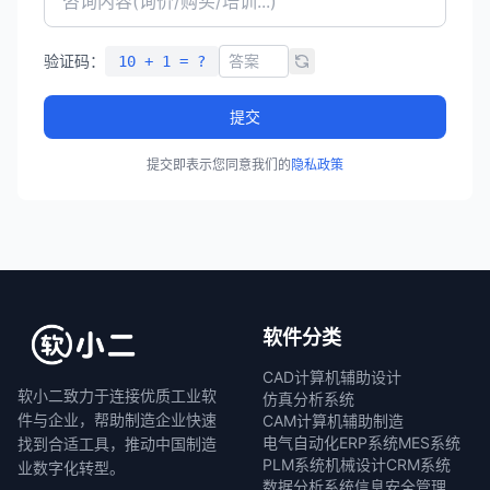
验证码：
10 + 1 = ?
提交
提交即表示您同意我们的
隐私政策
软件分类
CAD计算机辅助设计
软小二致力于连接优质工业软
仿真分析系统
件与企业，帮助制造企业快速
CAM计算机辅助制造
电气自动化
ERP系统
MES系统
找到合适工具，推动中国制造
PLM系统
机械设计
CRM系统
业数字化转型。
数据分析系统
信息安全管理