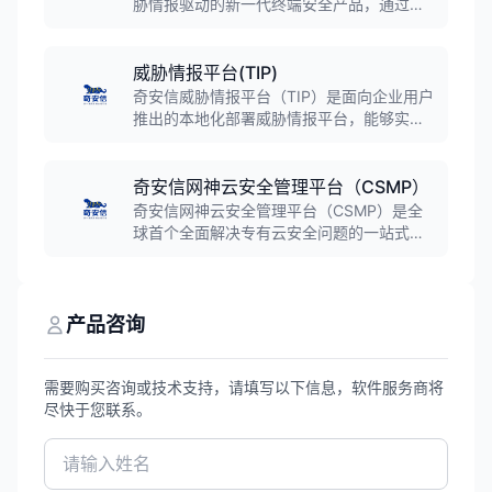
胁情报驱动的新一代终端安全产品，通过持
续监测终端活动行为、检测安全风险、对威
胁风险进行深度调查、提供补救响应手段的
方式，帮助政企客户有效应对高级持续性威
威胁情报平台(TIP)
胁和复杂攻击。
奇安信威胁情报平台（TIP）是面向企业用户
推出的本地化部署威胁情报平台，能够实现
情报落地、便于高效利用情报发现威胁，帮
助企业在安全建设中方便地利用威胁情报，
增强检测、响应和预防能力。
奇安信网神云安全管理平台（CSMP）
奇安信网神云安全管理平台（CSMP）是全
球首个全面解决专有云安全问题的一站式综
合性解决方案，以等保三级要求为基准，检
测防御与监控审计并重，为云上云下业务提
供丰富、可编排、可运营的安全资源池。
产品咨询
需要购买咨询或技术支持，请填写以下信息，软件服务商将
尽快于您联系。