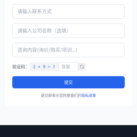
验证码：
2 + 9 = ?
提交
提交即表示您同意我们的
隐私政策