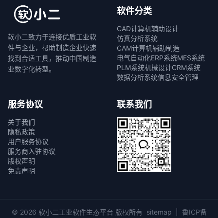
软件分类
CAD计算机辅助设计
软小二致力于连接优质工业软
仿真分析系统
件与企业，帮助制造企业快速
CAM计算机辅助制造
电气自动化
ERP系统
MES系统
找到合适工具，推动中国制造
PLM系统
机械设计
CRM系统
业数字化转型。
数据分析系统
信息安全管理
服务协议
联系我们
关于我们
隐私政策
用户服务协议
服务商入驻协议
版权声明
免责声明
© 2026 软小二工业软件生态平台 版权所有
sitemap
|
鲁ICP备